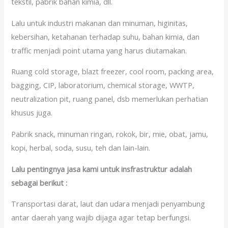
tekstil, pabrik bahan kimia, dll.
Lalu untuk industri makanan dan minuman, higinitas,
kebersihan, ketahanan terhadap suhu, bahan kimia, dan
traffic menjadi point utama yang harus diutamakan.
Ruang cold storage, blazt freezer, cool room, packing area,
bagging, CIP, laboratorium, chemical storage, WWTP,
neutralization pit, ruang panel, dsb memerlukan perhatian
khusus juga.
Pabrik snack, minuman ringan, rokok, bir, mie, obat, jamu,
kopi, herbal, soda, susu, teh dan lain-lain.
Lalu pentingnya jasa kami untuk insfrastruktur adalah
sebagai berikut :
Transportasi darat, laut dan udara menjadi penyambung
antar daerah yang wajib dijaga agar tetap berfungsi.