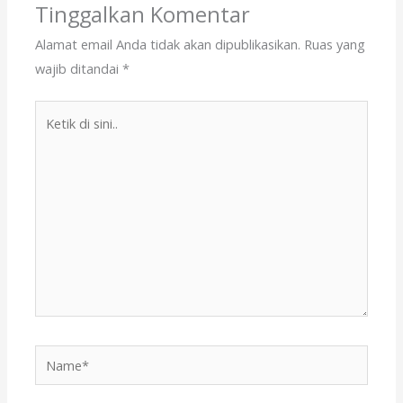
o
n
Tinggalkan Komentar
k
Alamat email Anda tidak akan dipublikasikan.
Ruas yang
wajib ditandai
*
Ketik
di
sini..
Name*