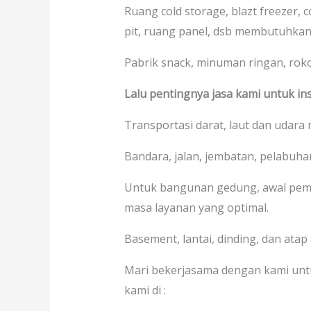
Ruang cold storage, blazt freezer, 
pit, ruang panel, dsb membutuhkan
Pabrik snack, minuman ringan, rokok,
Lalu pentingnya jasa kami untuk ins
Transportasi darat, laut dan udara
Bandara, jalan, jembatan, pelabuhan
Untuk bangunan gedung, awal pem
masa layanan yang optimal.
Basement, lantai, dinding, dan atap
Mari bekerjasama dengan kami unt
kami di :