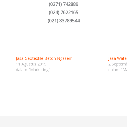
(0271) 742889
(024) 7622165
(021) 83789544
Jasa Geotextile Beton Ngasem
Jasa Wat
11 Agustus 2019
2 Septem
dalam "Marketing"
dalam "Ma