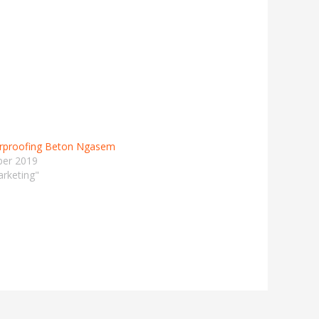
erproofing Beton Ngasem
ber 2019
rketing"