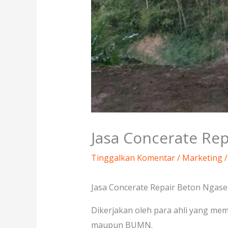
Jasa Concerate Re
Tinggalkan Komentar
/
Marketing
/
Jasa Concerate Repair Beton Ngase
Dikerjakan oleh para ahli yang mem
maupun BUMN.