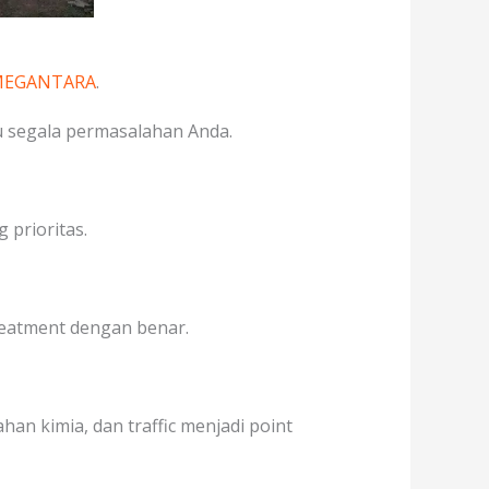
 MEGANTARA
.
u segala permasalahan Anda.
 prioritas.
treatment dengan benar.
an kimia, dan traffic menjadi point