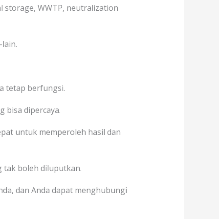
al storage, WWTP, neutralization
lain.
 tetap berfungsi.
g bisa dipercaya.
pat untuk memperoleh hasil dan
 tak boleh diluputkan.
Anda, dan Anda dapat menghubungi