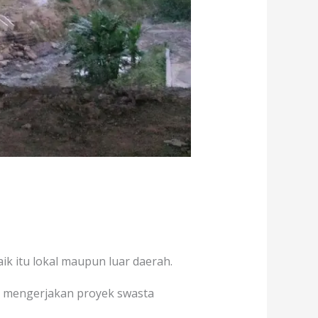
k itu lokal maupun luar daerah.
ah mengerjakan proyek swasta