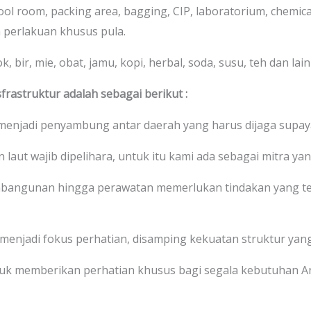
cool room, packing area, bagging, CIP, laboratorium, chemic
 perlakuan khusus pula.
 bir, mie, obat, jamu, kopi, herbal, soda, susu, teh dan lain-
frastruktur adalah sebagai berikut :
 menjadi penyambung antar daerah yang harus dijaga supaya
 laut wajib dipelihara, untuk itu kami ada sebagai mitra yan
bangunan hingga perawatan memerlukan tindakan yang te
 menjadi fokus perhatian, disamping kekuatan struktur yang
uk memberikan perhatian khusus bagi segala kebutuhan 