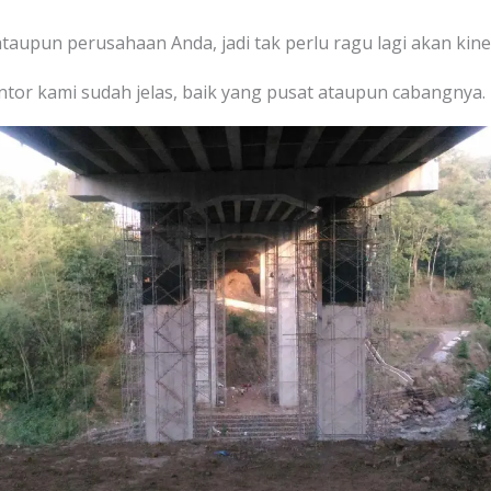
taupun perusahaan Anda, jadi tak perlu ragu lagi akan kine
tor kami sudah jelas, baik yang pusat ataupun cabangnya.