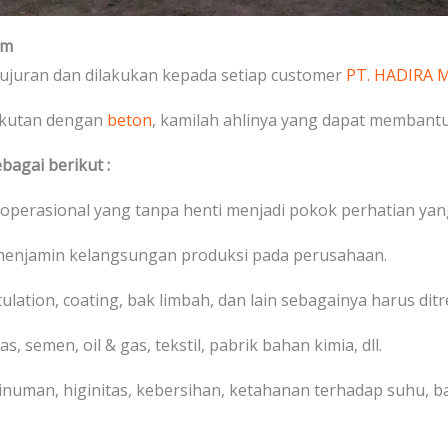
em
ujuran dan dilakukan kepada setiap customer
PT. HADIRA
gkutan dengan
beton
, kamilah ahlinya yang dapat membant
bagai berikut :
 operasional yang tanpa henti menjadi pokok perhatian yang
 menjamin kelangsungan produksi pada perusahaan.
stulation, coating, bak limbah, dan lain sebagainya harus di
s, semen, oil & gas, tekstil, pabrik bahan kimia, dll.
numan, higinitas, kebersihan, ketahanan terhadap suhu, bah