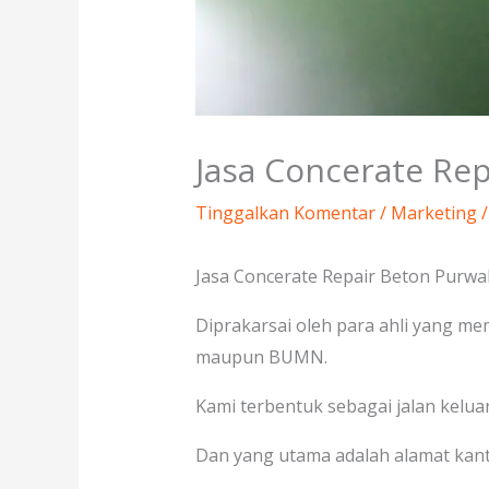
Jasa Concerate Re
Tinggalkan Komentar
/
Marketing
/
Jasa Concerate Repair Beton Purwak
Diprakarsai oleh para ahli yang me
maupun BUMN.
Kami terbentuk sebagai jalan kelua
Dan yang utama adalah alamat kant