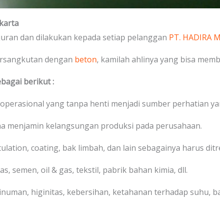
karta
juran dan dilakukan kepada setiap pelanggan
PT. HADIRA
ersangkutan dengan
beton
, kamilah ahlinya yang bisa me
bagai berikut :
 operasional yang tanpa henti menjadi sumber perhatian ya
na menjamin kelangsungan produksi pada perusahaan.
stulation, coating, bak limbah, dan lain sebagainya harus di
s, semen, oil & gas, tekstil, pabrik bahan kimia, dll.
numan, higinitas, kebersihan, ketahanan terhadap suhu, bah