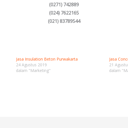
(0271) 742889
(024) 7622165
(021) 83789544
Jasa Insulation Beton Purwakarta
Jasa Conc
24 Agustus 2019
21 Agustu
dalam "Marketing"
dalam "Ma