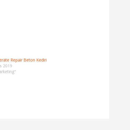
erate Repair Beton Kediri
s 2019
rketing"