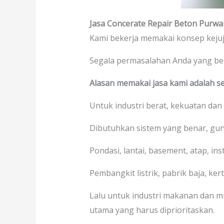
Jasa Concerate Repair Beton Purwa
Kami bekerja memakai konsep keju
Segala permasalahan Anda yang b
Alasan memakai jasa kami adalah se
Untuk industri berat, kekuatan dan
Dibutuhkan sistem yang benar, gu
Pondasi, lantai, basement, atap, in
Pembangkit listrik, pabrik baja, kerta
Lalu untuk industri makanan dan mi
utama yang harus diprioritaskan.