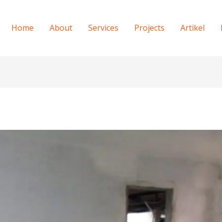
Home
About
Services
Projects
Artikel