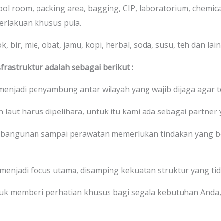
cool room, packing area, bagging, CIP, laboratorium, chemic
erlakuan khusus pula.
 bir, mie, obat, jamu, kopi, herbal, soda, susu, teh dan lain-
frastruktur adalah sebagai berikut :
 menjadi penyambung antar wilayah yang wajib dijaga agar t
 laut harus dipelihara, untuk itu kami ada sebagai partner
bangunan sampai perawatan memerlukan tindakan yang be
 menjadi focus utama, disamping kekuatan struktur yang tid
uk memberi perhatian khusus bagi segala kebutuhan Anda