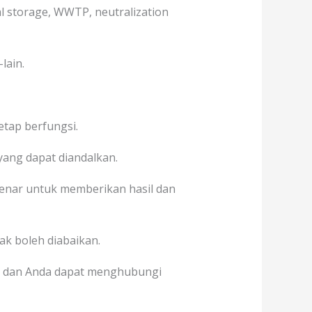
al storage, WWTP, neutralization
lain.
etap berfungsi.
 yang dapat diandalkan.
nar untuk memberikan hasil dan
ak boleh diabaikan.
, dan Anda dapat menghubungi