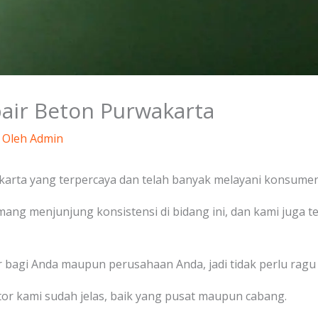
pair Beton Purwakarta
 Oleh
Admin
arta yang terpercaya dan telah banyak melayani konsumen,
mang menjunjung konsistensi di bidang ini, dan kami juga 
r bagi Anda maupun perusahaan Anda, jadi tidak perlu ragu l
or kami sudah jelas, baik yang pusat maupun cabang.