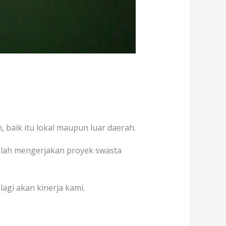
 baik itu lokal maupun luar daerah.
telah mengerjakan proyek swasta
agi akan kinerja kami.