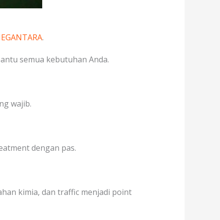
 MEGANTARA
.
mbantu semua kebutuhan Anda.
ng wajib.
treatment dengan pas.
an kimia, dan traffic menjadi point