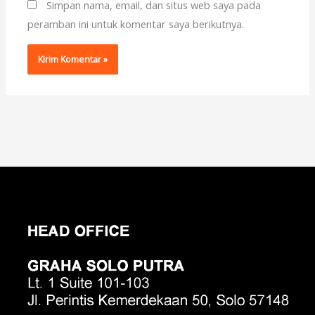
Simpan nama, email, dan situs web saya pada
peramban ini untuk komentar saya berikutnya.