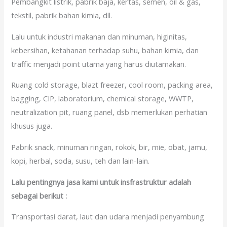
Pembangkit listrik, pabrik baja, kertas, semen, oil & gas,
tekstil, pabrik bahan kimia, dll.
Lalu untuk industri makanan dan minuman, higinitas,
kebersihan, ketahanan terhadap suhu, bahan kimia, dan
traffic menjadi point utama yang harus diutamakan.
Ruang cold storage, blazt freezer, cool room, packing area,
bagging, CIP, laboratorium, chemical storage, WWTP,
neutralization pit, ruang panel, dsb memerlukan perhatian
khusus juga.
Pabrik snack, minuman ringan, rokok, bir, mie, obat, jamu,
kopi, herbal, soda, susu, teh dan lain-lain.
Lalu pentingnya jasa kami untuk insfrastruktur adalah
sebagai berikut :
Transportasi darat, laut dan udara menjadi penyambung