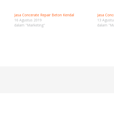
Jasa Concerate Repair Beton Kendal
Jasa Conc
16 Agustus 2019
13 Agustu
dalam "Marketing"
dalam "Ma