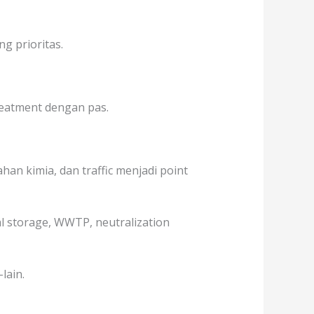
g prioritas.
treatment dengan pas.
an kimia, dan traffic menjadi point
al storage, WWTP, neutralization
lain.