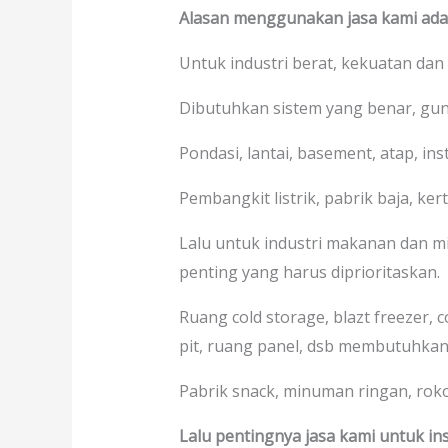
Alasan menggunakan jasa kami adal
Untuk industri berat, kekuatan dan
Dibutuhkan sistem yang benar, gu
Pondasi, lantai, basement, atap, in
Pembangkit listrik, pabrik baja, kerta
Lalu untuk industri makanan dan mi
penting yang harus diprioritaskan.
Ruang cold storage, blazt freezer, 
pit, ruang panel, dsb membutuhkan
Pabrik snack, minuman ringan, rokok,
Lalu pentingnya jasa kami untuk ins