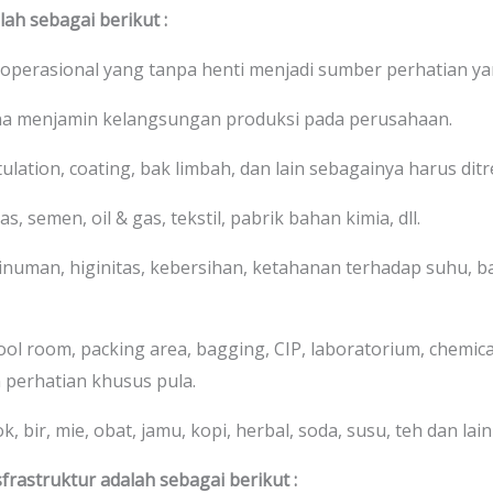
ah sebagai berikut :
 operasional yang tanpa henti menjadi sumber perhatian yan
na menjamin kelangsungan produksi pada perusahaan.
stulation, coating, bak limbah, dan lain sebagainya harus di
s, semen, oil & gas, tekstil, pabrik bahan kimia, dll.
numan, higinitas, kebersihan, ketahanan terhadap suhu, bah
cool room, packing area, bagging, CIP, laboratorium, chemic
 perhatian khusus pula.
 bir, mie, obat, jamu, kopi, herbal, soda, susu, teh dan lain-
frastruktur adalah sebagai berikut :