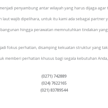
 menjadi penyambung antar wilayah yang harus dijaga agar t
 laut wajib dipelihara, untuk itu kami ada sebagai partner 
bangunan hingga perawatan memnutuhkan tindakan yang 
 jadi fokus perhatian, disamping kekuatan struktur yang tak
uk memberi perhatian khusus bagi segala kebutuhan Anda
(0271) 742889
(024) 7622165
(021) 83789544