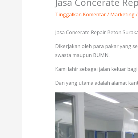
Jasa Concerate Rep
Tinggalkan Komentar
/
Marketing
/
Jasa Concerate Repair Beton Suraka
Dikerjakan oleh para pakar yang se
swasta maupun BUMN.
Kami lahir sebagai jalan keluar bag
Dan yang utama adalah alamat kant