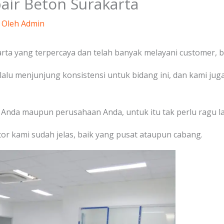
air Beton Surakarta
 Oleh
Admin
rta yang terpercaya dan telah banyak melayani customer, ba
lalu menjunjung konsistensi untuk bidang ini, dan kami j
i Anda maupun perusahaan Anda, untuk itu tak perlu ragu la
or kami sudah jelas, baik yang pusat ataupun cabang.