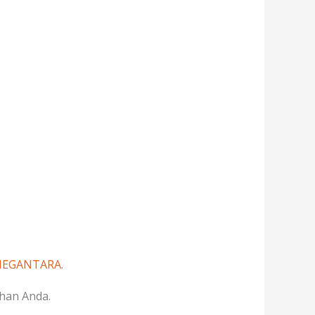
 MEGANTARA
.
han Anda.