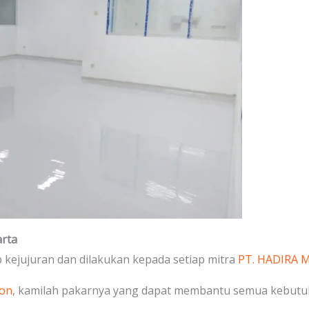
arta
kejujuran dan dilakukan kepada setiap mitra
PT. HADIRA
on
, kamilah pakarnya yang dapat membantu semua kebutu