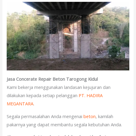
Jasa Concerate Repair Beton Tarogong Kidul
Kami bekerja menggunakan landasan kejujuran dan
dilakukan kepada setiap pelanggan
PT. HADIRA
MEGANTARA
.
Segala permasalahan Anda mengenai
beton
, kamilah
pakarnya yang dapat membantu segala kebutuhan Anda.