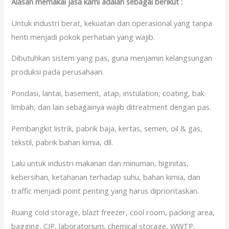
Alasan memakai jasa kami adalah sebagai berikut :
Untuk industri berat, kekuatan dan operasional yang tanpa
henti menjadi pokok perhatian yang wajib.
Dibutuhkan sistem yang pas, guna menjamin kelangsungan
produksi pada perusahaan.
Pondasi, lantai, basement, atap, instulation, coating, bak
limbah, dan lain sebagainya wajib ditreatment dengan pas.
Pembangkit listrik, pabrik baja, kertas, semen, oil & gas,
tekstil, pabrik bahan kimia, dll.
Lalu untuk industri makanan dan minuman, higinitas,
kebersihan, ketahanan terhadap suhu, bahan kimia, dan
traffic menjadi point penting yang harus diprioritaskan.
Ruang cold storage, blazt freezer, cool room, packing area,
bagging, CIP, laboratorium, chemical storage, WWTP,