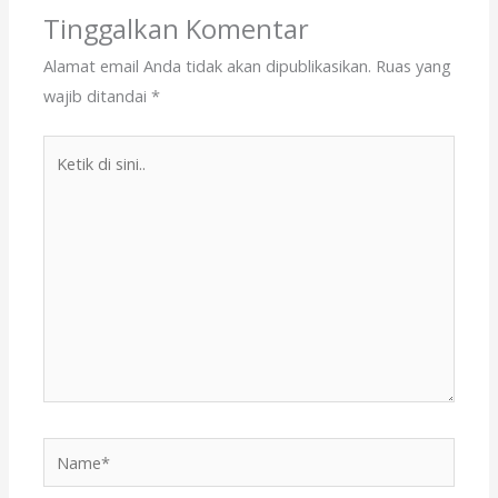
o
n
Tinggalkan Komentar
k
Alamat email Anda tidak akan dipublikasikan.
Ruas yang
wajib ditandai
*
Ketik
di
sini..
Name*