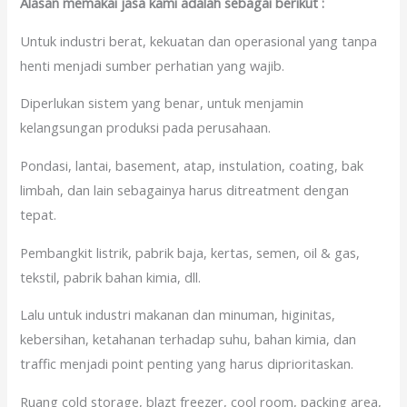
Alasan memakai jasa kami adalah sebagai berikut :
Untuk industri berat, kekuatan dan operasional yang tanpa
henti menjadi sumber perhatian yang wajib.
Diperlukan sistem yang benar, untuk menjamin
kelangsungan produksi pada perusahaan.
Pondasi, lantai, basement, atap, instulation, coating, bak
limbah, dan lain sebagainya harus ditreatment dengan
tepat.
Pembangkit listrik, pabrik baja, kertas, semen, oil & gas,
tekstil, pabrik bahan kimia, dll.
Lalu untuk industri makanan dan minuman, higinitas,
kebersihan, ketahanan terhadap suhu, bahan kimia, dan
traffic menjadi point penting yang harus diprioritaskan.
Ruang cold storage, blazt freezer, cool room, packing area,