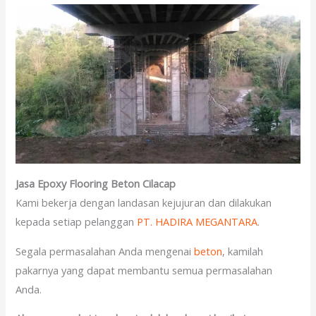
Jasa Epoxy Flooring Beton Cilacap
Kami bekerja dengan landasan kejujuran dan dilakukan
kepada setiap pelanggan
PT. HADIRA MEGANTARA
.
Segala permasalahan Anda mengenai
beton
, kamilah
pakarnya yang dapat membantu semua permasalahan
Anda.