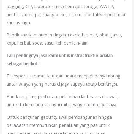
bagging, CIP, laboratorium, chemical storage, WWTP,
neutralization pit, ruang panel, dsb membutuhkan perhatian
khusus juga.
Pabrik snack, minuman ringan, rokok, bir, mie, obat, jamu,
kopi, herbal, soda, susu, teh dan lain-lain.
Lalu pentingnya jasa kami untuk insfrastruktur adalah
sebagai berikut :
Transportasi darat, laut dan udara menjadi penyambung
antar wilayah yang harus dijaga supaya tetap berfungsi.
Bandara, jalan, jembatan, pelabuhan laut harus dirawat,
untuk itu kami ada sebagai mitra yang dapat dipercaya.
Untuk bangunan gedung, awal pembangunan hingga
perawatan memnutuhkan perlakuan yang pas untuk
memberikan hasil dan masa layanan yang optimal.