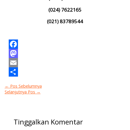
(024) 7622165
(021) 83789544
Facebook
Mastodon
Email
Share
←
Pos Sebelumnya
Selanjutnya Pos
→
Tinggalkan Komentar