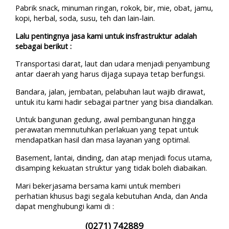
Pabrik snack, minuman ringan, rokok, bir, mie, obat, jamu,
kopi, herbal, soda, susu, teh dan lain-lain.
Lalu pentingnya jasa kami untuk insfrastruktur adalah
sebagai berikut :
Transportasi darat, laut dan udara menjadi penyambung
antar daerah yang harus dijaga supaya tetap berfungsi.
Bandara, jalan, jembatan, pelabuhan laut wajib dirawat,
untuk itu kami hadir sebagai partner yang bisa diandalkan.
Untuk bangunan gedung, awal pembangunan hingga
perawatan memnutuhkan perlakuan yang tepat untuk
mendapatkan hasil dan masa layanan yang optimal.
Basement, lantai, dinding, dan atap menjadi focus utama,
disamping kekuatan struktur yang tidak boleh diabaikan.
Mari bekerjasama bersama kami untuk memberi
perhatian khusus bagi segala kebutuhan Anda, dan Anda
dapat menghubungi kami di :
(0271) 742889