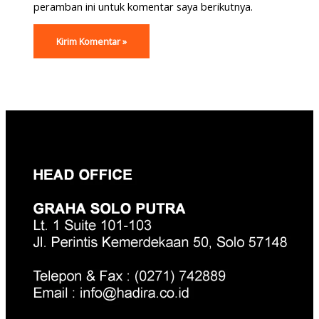
peramban ini untuk komentar saya berikutnya.