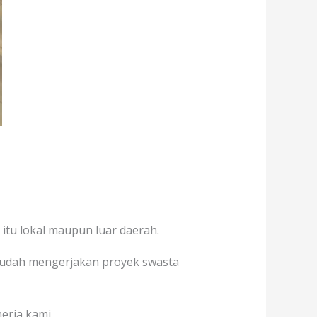
itu lokal maupun luar daerah.
a sudah mengerjakan proyek swasta
erja kami.