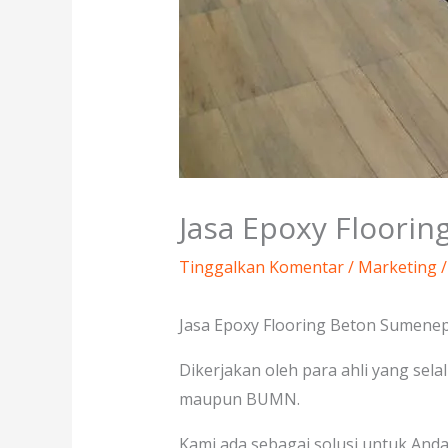
Jasa Epoxy Floori
Tinggalkan Komentar
/
Marketing
/
Jasa Epoxy Flooring Beton Sumenep 
Dikerjakan oleh para ahli yang sel
maupun BUMN.
Kami ada sebagai solusi untuk Anda 