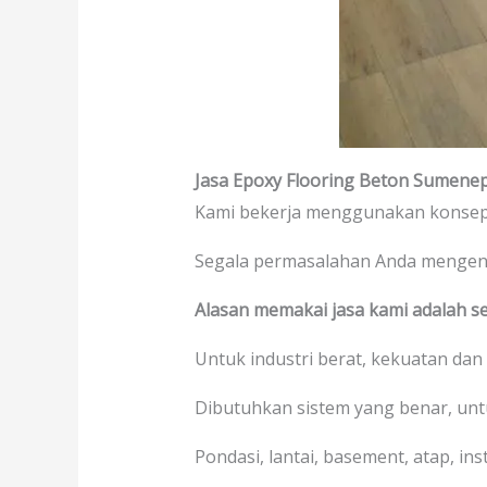
Jasa Epoxy Flooring Beton Sumene
Kami bekerja menggunakan konsep 
Segala permasalahan Anda menge
Alasan memakai jasa kami adalah se
Untuk industri berat, kekuatan dan
Dibutuhkan sistem yang benar, un
Pondasi, lantai, basement, atap, in