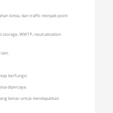
an kimia, dan traffic menjadi point
al storage, WWTP, neutralization
lain.
tap berfungsi.
isa dipercaya.
ang benar untuk mendapatkan