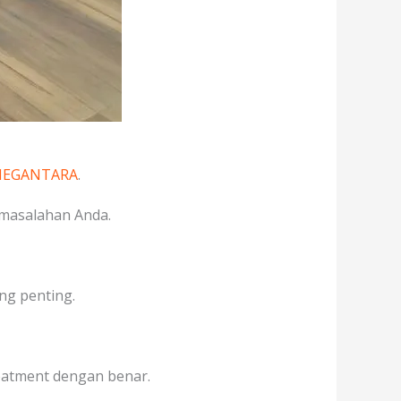
 MEGANTARA
.
rmasalahan Anda.
ng penting.
treatment dengan benar.