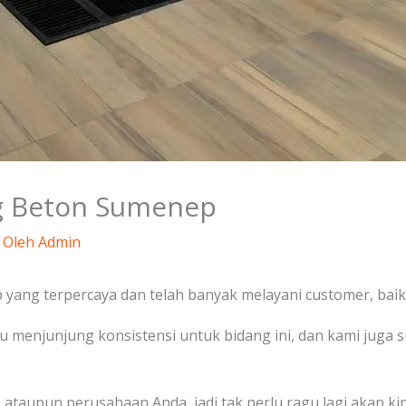
ng Beton Sumenep
 Oleh
Admin
yang terpercaya dan telah banyak melayani customer, baik 
alu menjunjung konsistensi untuk bidang ini, dan kami jug
ataupun perusahaan Anda, jadi tak perlu ragu lagi akan kin