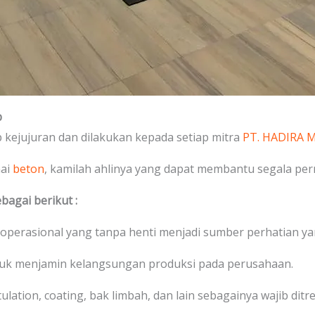
p
kejujuran dan dilakukan kepada setiap mitra
PT. HADIRA
nai
beton
, kamilah ahlinya yang dapat membantu segala pe
bagai berikut :
 operasional yang tanpa henti menjadi sumber perhatian ya
tuk menjamin kelangsungan produksi pada perusahaan.
stulation, coating, bak limbah, dan lain sebagainya wajib di