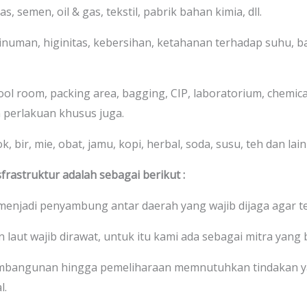
s, semen, oil & gas, tekstil, pabrik bahan kimia, dll.
numan, higinitas, kebersihan, ketahanan terhadap suhu, bah
cool room, packing area, bagging, CIP, laboratorium, chemic
 perlakuan khusus juga.
 bir, mie, obat, jamu, kopi, herbal, soda, susu, teh dan lain-
frastruktur adalah sebagai berikut :
 menjadi penyambung antar daerah yang wajib dijaga agar te
 laut wajib dirawat, untuk itu kami ada sebagai mitra yang b
mbangunan hingga pemeliharaan memnutuhkan tindakan y
l.