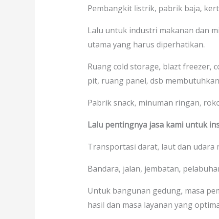
Pembangkit listrik, pabrik baja, kerta
Lalu untuk industri makanan dan mi
utama yang harus diperhatikan.
Ruang cold storage, blazt freezer, 
pit, ruang panel, dsb membutuhkan
Pabrik snack, minuman ringan, rokok,
Lalu pentingnya jasa kami untuk ins
Transportasi darat, laut dan udara
Bandara, jalan, jembatan, pelabuhan
Untuk bangunan gedung, masa pe
hasil dan masa layanan yang optima