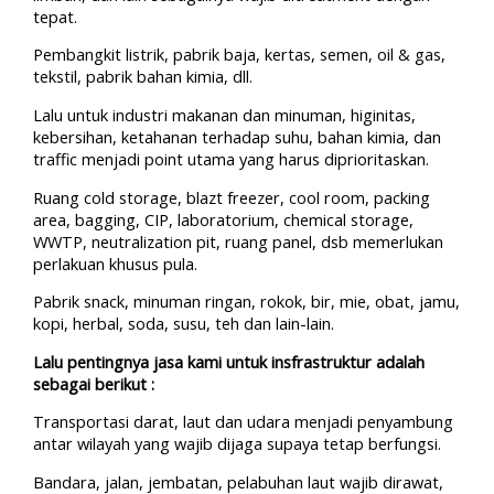
tepat.
Pembangkit listrik, pabrik baja, kertas, semen, oil & gas,
tekstil, pabrik bahan kimia, dll.
Lalu untuk industri makanan dan minuman, higinitas,
kebersihan, ketahanan terhadap suhu, bahan kimia, dan
traffic menjadi point utama yang harus diprioritaskan.
Ruang cold storage, blazt freezer, cool room, packing
area, bagging, CIP, laboratorium, chemical storage,
WWTP, neutralization pit, ruang panel, dsb memerlukan
perlakuan khusus pula.
Pabrik snack, minuman ringan, rokok, bir, mie, obat, jamu,
kopi, herbal, soda, susu, teh dan lain-lain.
Lalu pentingnya jasa kami untuk insfrastruktur adalah
sebagai berikut :
Transportasi darat, laut dan udara menjadi penyambung
antar wilayah yang wajib dijaga supaya tetap berfungsi.
Bandara, jalan, jembatan, pelabuhan laut wajib dirawat,