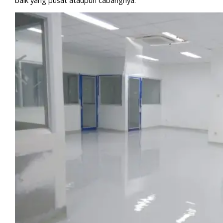
baik yang pusat ataupun cabangnya.