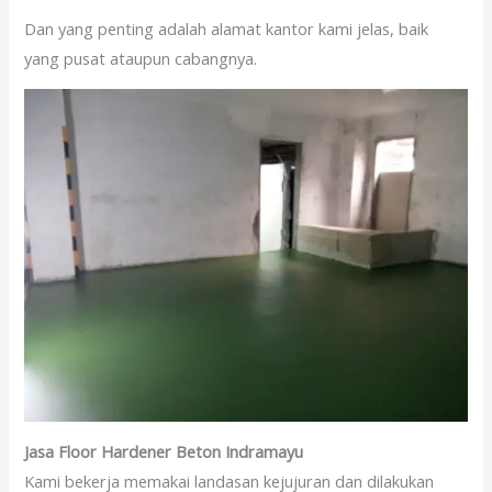
Dan yang penting adalah alamat kantor kami jelas, baik
yang pusat ataupun cabangnya.
Jasa Floor Hardener Beton Indramayu
Kami bekerja memakai landasan kejujuran dan dilakukan