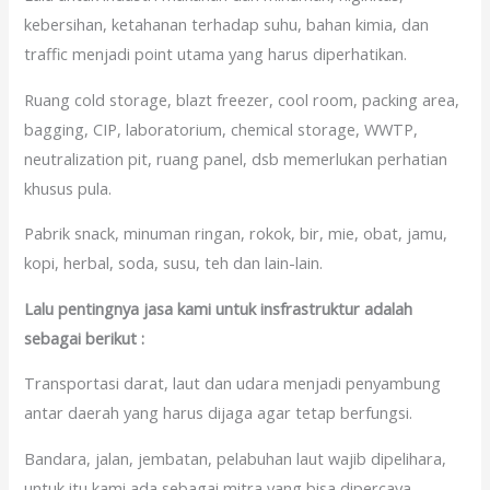
kebersihan, ketahanan terhadap suhu, bahan kimia, dan
traffic menjadi point utama yang harus diperhatikan.
Ruang cold storage, blazt freezer, cool room, packing area,
bagging, CIP, laboratorium, chemical storage, WWTP,
neutralization pit, ruang panel, dsb memerlukan perhatian
khusus pula.
Pabrik snack, minuman ringan, rokok, bir, mie, obat, jamu,
kopi, herbal, soda, susu, teh dan lain-lain.
Lalu pentingnya jasa kami untuk insfrastruktur adalah
sebagai berikut :
Transportasi darat, laut dan udara menjadi penyambung
antar daerah yang harus dijaga agar tetap berfungsi.
Bandara, jalan, jembatan, pelabuhan laut wajib dipelihara,
untuk itu kami ada sebagai mitra yang bisa dipercaya.