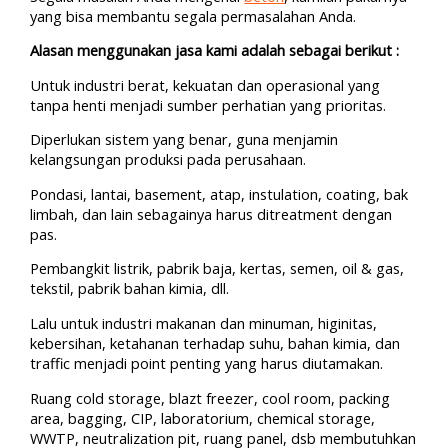
yang bisa membantu segala permasalahan Anda.
Alasan menggunakan jasa kami adalah sebagai berikut :
Untuk industri berat, kekuatan dan operasional yang
tanpa henti menjadi sumber perhatian yang prioritas.
Diperlukan sistem yang benar, guna menjamin
kelangsungan produksi pada perusahaan.
Pondasi, lantai, basement, atap, instulation, coating, bak
limbah, dan lain sebagainya harus ditreatment dengan
pas.
Pembangkit listrik, pabrik baja, kertas, semen, oil & gas,
tekstil, pabrik bahan kimia, dll.
Lalu untuk industri makanan dan minuman, higinitas,
kebersihan, ketahanan terhadap suhu, bahan kimia, dan
traffic menjadi point penting yang harus diutamakan.
Ruang cold storage, blazt freezer, cool room, packing
area, bagging, CIP, laboratorium, chemical storage,
WWTP, neutralization pit, ruang panel, dsb membutuhkan