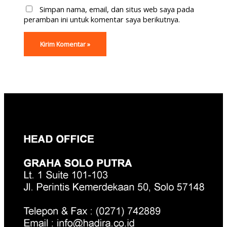
Simpan nama, email, dan situs web saya pada
peramban ini untuk komentar saya berikutnya.