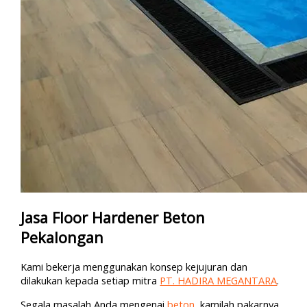
Jasa Floor Hardener Beton
Pekalongan
Kami bekerja menggunakan konsep kejujuran dan
dilakukan kepada setiap mitra
PT. HADIRA MEGANTARA
.
Segala masalah Anda mengenai
beton
, kamilah pakarnya