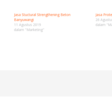
Jasa Stuctural Strengthening Beton
Jasa Prot
Banyuwangi
26 Agustu
11 Agustus 2019
dalam "Ma
dalam "Marketing"