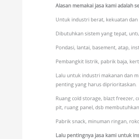
Alasan memakai jasa kami adalah se
Untuk industri berat, kekuatan dan
Dibutuhkan sistem yang tepat, un
Pondasi, lantai, basement, atap, in
Pembangkit listrik, pabrik baja, kerta
Lalu untuk industri makanan dan mi
penting yang harus diprioritaskan.
Ruang cold storage, blazt freezer, 
pit, ruang panel, dsb membutuhkan
Pabrik snack, minuman ringan, rokok,
Lalu pentingnya jasa kami untuk ins