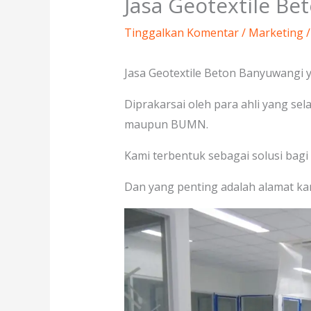
Jasa Geotextile B
Tinggalkan Komentar
/
Marketing
/
Jasa Geotextile Beton Banyuwangi y
Diprakarsai oleh para ahli yang se
maupun BUMN.
Kami terbentuk sebagai solusi bagi 
Dan yang penting adalah alamat kan