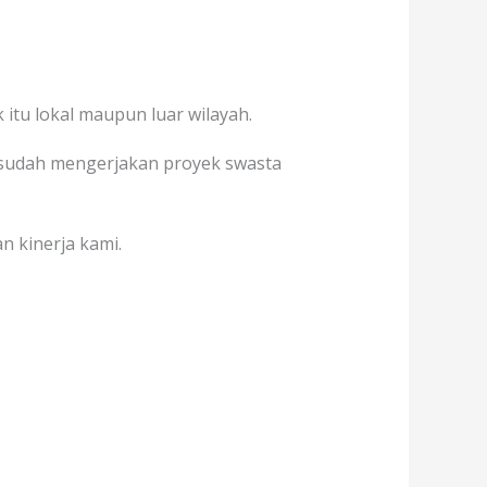
itu lokal maupun luar wilayah.
ga sudah mengerjakan proyek swasta
n kinerja kami.