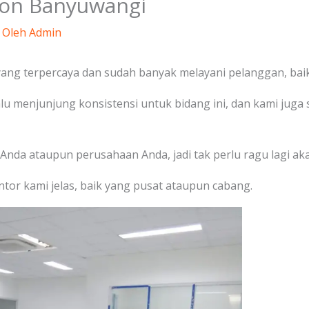
eton Banyuwangi
 Oleh
Admin
ang terpercaya dan sudah banyak melayani pelanggan, baik 
lalu menjunjung konsistensi untuk bidang ini, dan kami ju
Anda ataupun perusahaan Anda, jadi tak perlu ragu lagi aka
tor kami jelas, baik yang pusat ataupun cabang.