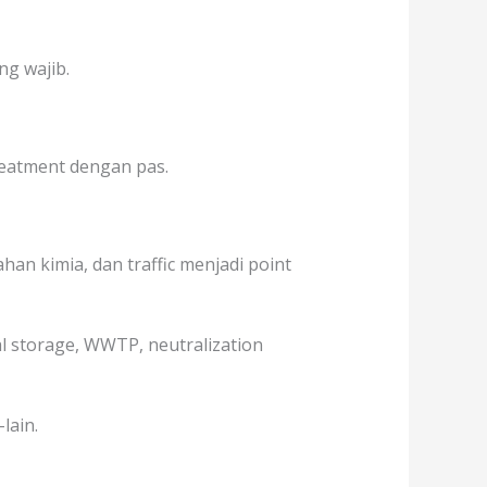
ng wajib.
treatment dengan pas.
an kimia, dan traffic menjadi point
al storage, WWTP, neutralization
lain.