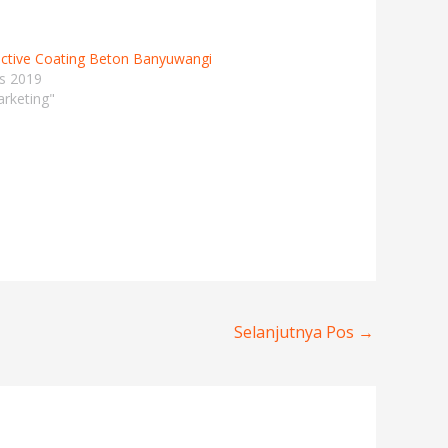
ective Coating Beton Banyuwangi
s 2019
rketing"
Selanjutnya Pos
→