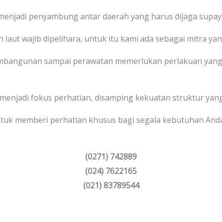
 menjadi penyambung antar daerah yang harus dijaga supaya
 laut wajib dipelihara, untuk itu kami ada sebagai mitra yan
bangunan sampai perawatan memerlukan perlakuan yang 
 menjadi fokus perhatian, disamping kekuatan struktur yang
tuk memberi perhatian khusus bagi segala kebutuhan And
(0271) 742889
(024) 7622165
(021) 83789544