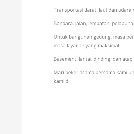
Transportasi darat, laut dan udara
Bandara, jalan, jembatan, pelabuhan
Untuk bangunan gedung, masa pem
masa layanan yang maksimal.
Basement, lantai, dinding, dan atap
Mari bekerjasama bersama kami un
kami di :