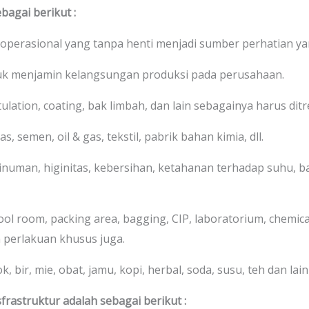
bagai berikut :
 operasional yang tanpa henti menjadi sumber perhatian ya
tuk menjamin kelangsungan produksi pada perusahaan.
stulation, coating, bak limbah, dan lain sebagainya harus di
s, semen, oil & gas, tekstil, pabrik bahan kimia, dll.
numan, higinitas, kebersihan, ketahanan terhadap suhu, bah
cool room, packing area, bagging, CIP, laboratorium, chemic
 perlakuan khusus juga.
 bir, mie, obat, jamu, kopi, herbal, soda, susu, teh dan lain-
frastruktur adalah sebagai berikut :