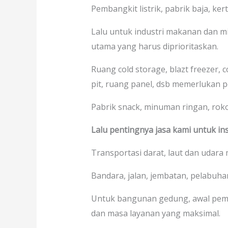
Pembangkit listrik, pabrik baja, kerta
Lalu untuk industri makanan dan mi
utama yang harus diprioritaskan.
Ruang cold storage, blazt freezer, 
pit, ruang panel, dsb memerlukan p
Pabrik snack, minuman ringan, rokok,
Lalu pentingnya jasa kami untuk ins
Transportasi darat, laut dan udara
Bandara, jalan, jembatan, pelabuhan
Untuk bangunan gedung, awal pem
dan masa layanan yang maksimal.