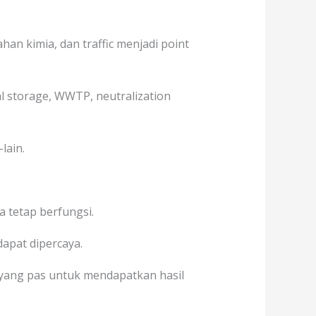
an kimia, dan traffic menjadi point
al storage, WWTP, neutralization
lain.
 tetap berfungsi.
dapat dipercaya.
ang pas untuk mendapatkan hasil