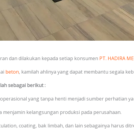
uran dan dilakukan kepada setiap konsumen
PT. HADIRA M
nai
beton
, kamilah ahlinya yang dapat membantu segala ke
ah sebagai berikut :
 operasional yang tanpa henti menjadi sumber perhatian ya
na menjamin kelangsungan produksi pada perusahaan.
stulation, coating, bak limbah, dan lain sebagainya harus di