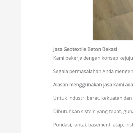
Jasa Geotextile Beton Bekasi
Kami bekerja dengan konsep kejuj
Segala permasalahan Anda menge
Alasan menggunakan jasa kami adal
Untuk industri berat, kekuatan dan
Dibutuhkan sistem yang tepat, gu
Pondasi, lantai, basement, atap, in