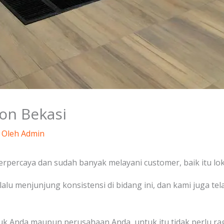
ton Bekasi
 Oleh
Admin
terpercaya dan sudah banyak melayani customer, baik itu lo
lalu menjunjung konsistensi di bidang ini, dan kami juga t
tuk Anda maupun perusahaan Anda, untuk itu tidak perlu rag