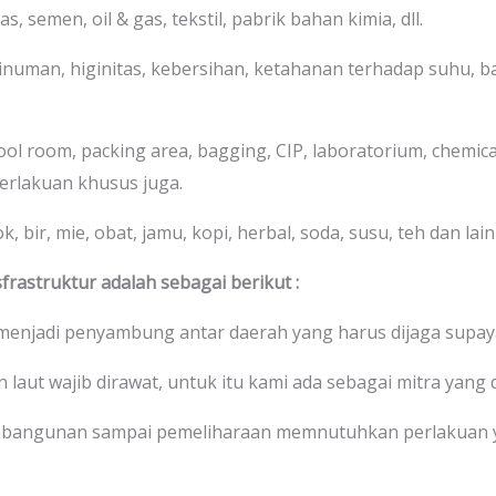
s, semen, oil & gas, tekstil, pabrik bahan kimia, dll.
numan, higinitas, kebersihan, ketahanan terhadap suhu, bah
cool room, packing area, bagging, CIP, laboratorium, chemic
erlakuan khusus juga.
 bir, mie, obat, jamu, kopi, herbal, soda, susu, teh dan lain-
frastruktur adalah sebagai berikut :
 menjadi penyambung antar daerah yang harus dijaga supaya
 laut wajib dirawat, untuk itu kami ada sebagai mitra yang 
bangunan sampai pemeliharaan memnutuhkan perlakuan y