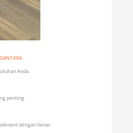
EGANTARA
.
butuhan Anda.
ng penting.
treatment dengan benar.