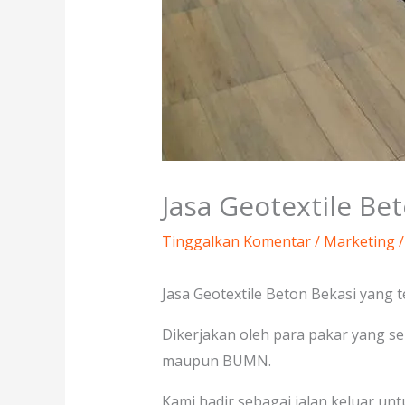
Jasa Geotextile Be
Tinggalkan Komentar
/
Marketing
/
Jasa Geotextile Beton Bekasi yang 
Dikerjakan oleh para pakar yang se
maupun BUMN.
Kami hadir sebagai jalan keluar un