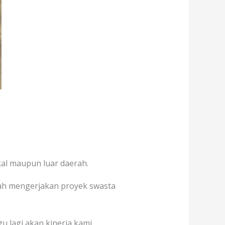
kal maupun luar daerah.
elah mengerjakan proyek swasta
u lagi akan kinerja kami.