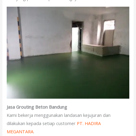
Jasa Grouting Beton Bandung
Kami bekerja menggunakan landasan kejujuran dan
dilakukan kepada setiap customer
PT. HADIRA
MEGANTARA
.