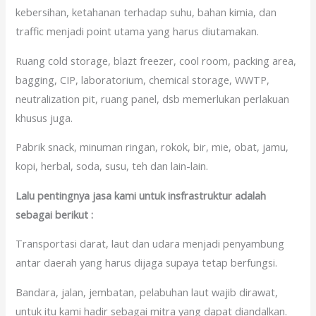
kebersihan, ketahanan terhadap suhu, bahan kimia, dan
traffic menjadi point utama yang harus diutamakan.
Ruang cold storage, blazt freezer, cool room, packing area,
bagging, CIP, laboratorium, chemical storage, WWTP,
neutralization pit, ruang panel, dsb memerlukan perlakuan
khusus juga.
Pabrik snack, minuman ringan, rokok, bir, mie, obat, jamu,
kopi, herbal, soda, susu, teh dan lain-lain.
Lalu pentingnya jasa kami untuk insfrastruktur adalah
sebagai berikut :
Transportasi darat, laut dan udara menjadi penyambung
antar daerah yang harus dijaga supaya tetap berfungsi.
Bandara, jalan, jembatan, pelabuhan laut wajib dirawat,
untuk itu kami hadir sebagai mitra yang dapat diandalkan.