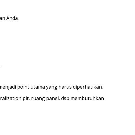
an Anda.
.
menjadi point utama yang harus diperhatikan.
tralization pit, ruang panel, dsb membutuhkan