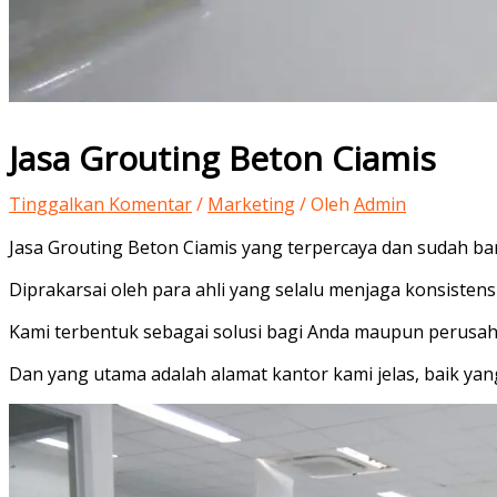
Jasa Grouting Beton Ciamis
Tinggalkan Komentar
/
Marketing
/ Oleh
Admin
Jasa Grouting Beton Ciamis yang terpercaya dan sudah ban
Diprakarsai oleh para ahli yang selalu menjaga konsiste
Kami terbentuk sebagai solusi bagi Anda maupun perusahaa
Dan yang utama adalah alamat kantor kami jelas, baik ya