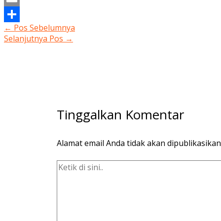
Email
←
Pos Sebelumnya
Share
Selanjutnya Pos
→
Tinggalkan Komentar
Alamat email Anda tidak akan dipublikasikan