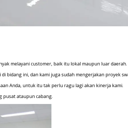
yak melayani customer, baik itu lokal maupun luar daerah.
nsi di bidang ini, dan kami juga sudah mengerjakan proyek
n Anda, untuk itu tak perlu ragu lagi akan kinerja kami.
ng pusat ataupun cabang.