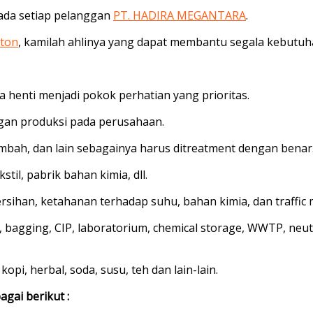
ada setiap pelanggan
PT. HADIRA MEGANTARA
.
ton
, kamilah ahlinya yang dapat membantu segala kebutuh
a henti menjadi pokok perhatian yang prioritas.
gan produksi pada perusahaan.
 limbah, dan lain sebagainya harus ditreatment dengan benar
stil, pabrik bahan kimia, dll.
rsihan, ketahanan terhadap suhu, bahan kimia, dan traffic 
a, bagging, CIP, laboratorium, chemical storage, WWTP, neu
opi, herbal, soda, susu, teh dan lain-lain.
agai berikut :