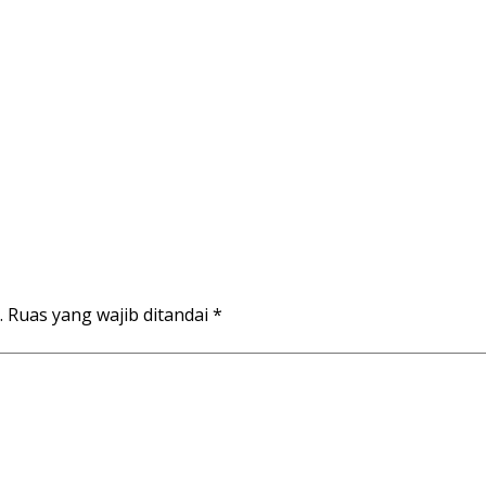
.
Ruas yang wajib ditandai
*