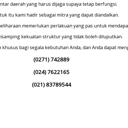
ntar daerah yang harus dijaga supaya tetap berfungsi.
tuk itu kami hadir sebagai mitra yang dapat diandalkan.
iharaan memerlukan perlakuan yang pas untuk mendapatk
disamping kekuatan struktur yang tidak boleh diluputkan.
 khusus bagi segala kebutuhan Anda, dan Anda dapat meng
(0271) 742889
(024) 7622165
(021) 83789544