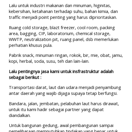
Lalu untuk industri makanan dan minuman, higinitas,
kebersihan, ketahanan terhadap suhu, bahan kimia, dan
traffic menjadi point penting yang harus diprioritaskan.
Ruang cold storage, blazt freezer, cool room, packing
area, bagging, CIP, laboratorium, chemical storage,
WWTP, neutralization pit, ruang panel, dsb memerlukan
perhatian khusus pula.
Pabrik snack, minuman ringan, rokok, bir, mie, obat, jamu,
kopi, herbal, soda, susu, teh dan lain-lain.
Lalu pentingnya jasa kami untuk insfrastruktur adalah
sebagai berikut :
Transportasi darat, laut dan udara menjadi penyambung
antar daerah yang wajib dijaga supaya tetap berfungsi.
Bandara, jalan, jembatan, pelabuhan laut harus dirawat,
untuk itu kami hadir sebagai partner yang dapat
diandalkan.
Untuk bangunan gedung, awal pembangunan sampai
pemeliharaan memnutuhkan tindakan yang benar untuk