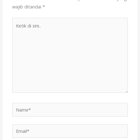
wajib ditandai
*
Ketik
di
sini..
Name*
Email*