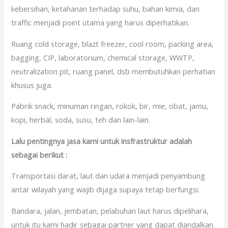
kebersihan, ketahanan terhadap suhu, bahan kimia, dan
traffic menjadi point utama yang harus diperhatikan.
Ruang cold storage, blazt freezer, cool room, packing area,
bagging, CIP, laboratorium, chemical storage, WWTP,
neutralization pit, ruang panel, dsb membutuhkan perhatian
khusus juga.
Pabrik snack, minuman ringan, rokok, bir, mie, obat, jamu,
kopi, herbal, soda, susu, teh dan lain-lain.
Lalu pentingnya jasa kami untuk insfrastruktur adalah
sebagai berikut :
Transportasi darat, laut dan udara menjadi penyambung
antar wilayah yang wajib dijaga supaya tetap berfungsi.
Bandara, jalan, jembatan, pelabuhan laut harus dipelihara,
untuk itu kami hadir sebagai partner yang dapat diandalkan.