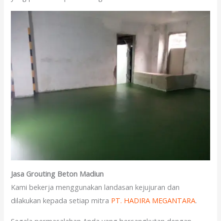
Jasa Grouting Beton Madiun
Kami bekerja menggunakan landasan kejujuran dan
dilakukan kepada setiap mitra
PT. HADIRA MEGANTARA
.
Segala permasalahan Anda yang bersangkutan dengan