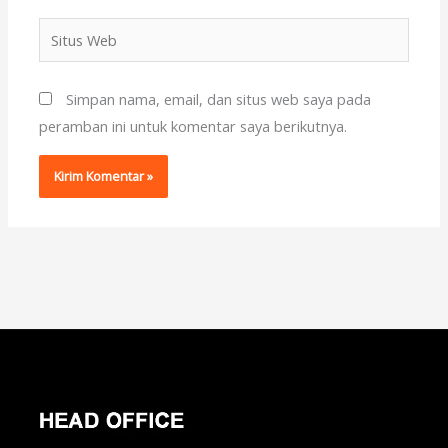
Situs
Web
Simpan nama, email, dan situs web saya pada
peramban ini untuk komentar saya berikutnya.