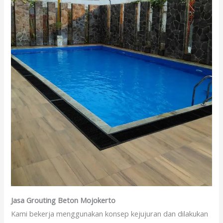
Jasa Grouting Beton Mojokerto
Kami bekerja menggunakan konsep kejujuran dan dilakukan