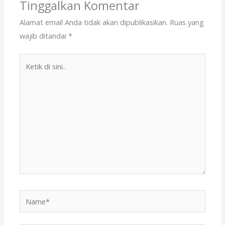
Tinggalkan Komentar
k
Alamat email Anda tidak akan dipublikasikan.
Ruas yang
wajib ditandai
*
Ketik
di
sini..
Name*