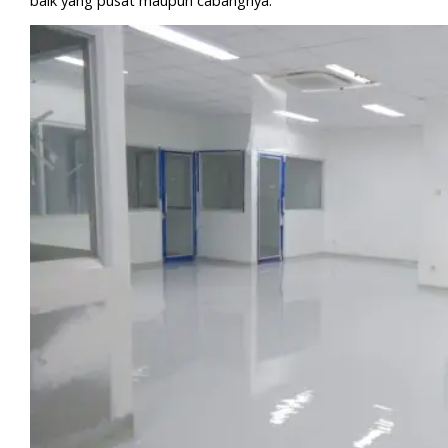
baik yang pusat maupun cabangnya.