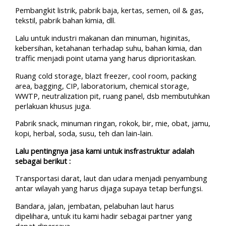
Pembangkit listrik, pabrik baja, kertas, semen, oil & gas,
tekstil, pabrik bahan kimia, dll.
Lalu untuk industri makanan dan minuman, higinitas,
kebersihan, ketahanan terhadap suhu, bahan kimia, dan
traffic menjadi point utama yang harus diprioritaskan.
Ruang cold storage, blazt freezer, cool room, packing
area, bagging, CIP, laboratorium, chemical storage,
WWTP, neutralization pit, ruang panel, dsb membutuhkan
perlakuan khusus juga.
Pabrik snack, minuman ringan, rokok, bir, mie, obat, jamu,
kopi, herbal, soda, susu, teh dan lain-lain.
Lalu pentingnya jasa kami untuk insfrastruktur adalah
sebagai berikut :
Transportasi darat, laut dan udara menjadi penyambung
antar wilayah yang harus dijaga supaya tetap berfungsi.
Bandara, jalan, jembatan, pelabuhan laut harus
dipelihara, untuk itu kami hadir sebagai partner yang
dapat dipercaya.