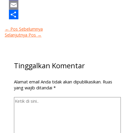
Mastodon
Email
Share
←
Pos Sebelumnya
Selanjutnya Pos
→
Tinggalkan Komentar
Alamat email Anda tidak akan dipublikasikan.
Ruas
yang wajib ditandai
*