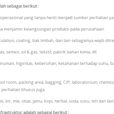
ah sebagai berikut :
 operasional yang tanpa henti menjadi sumber perhatian yan
na menjamin kelangsungan produksi pada perusahaan.
stulation, coating, bak limbah, dan lain sebagainya wajib di
s, semen, oil & gas, tekstil, pabrik bahan kimia, dll.
numan, higinitas, kebersihan, ketahanan terhadap suhu, bah
cool room, packing area, bagging, CIP, laboratorium, chemic
 perhatian khusus juga.
 bir, mie, obat, jamu, kopi, herbal, soda, susu, teh dan lain-
frastruktur adalah sebagai berikut :