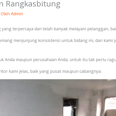
on Rangkasbitung
 Oleh
Admin
yang terpercaya dan telah banyak melayani pelanggan, baik
emang menjunjung konsistensi untuk bidang ini, dan kami
tuk Anda maupun perusahaan Anda, untuk itu tak perlu ragu 
ntor kami jelas, baik yang pusat maupun cabangnya.