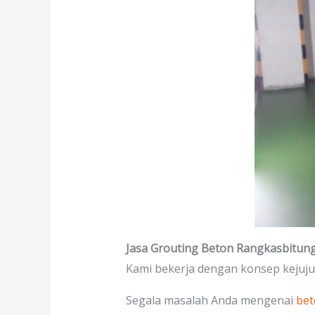
Jasa Grouting Beton Rangkasbitun
Kami bekerja dengan konsep kejuj
Segala masalah Anda mengenai
bet