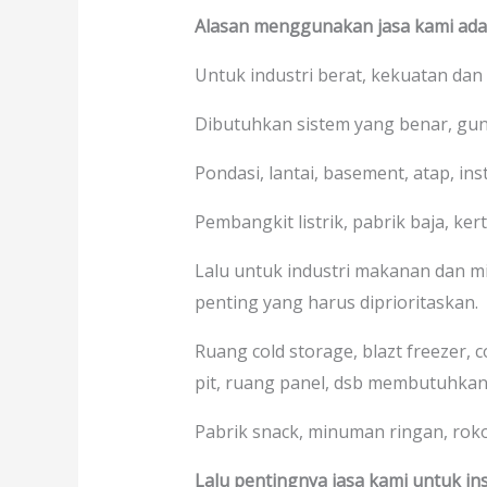
Alasan menggunakan jasa kami adal
Untuk industri berat, kekuatan dan
Dibutuhkan sistem yang benar, gu
Pondasi, lantai, basement, atap, in
Pembangkit listrik, pabrik baja, kerta
Lalu untuk industri makanan dan mi
penting yang harus diprioritaskan.
Ruang cold storage, blazt freezer, 
pit, ruang panel, dsb membutuhkan
Pabrik snack, minuman ringan, rokok,
Lalu pentingnya jasa kami untuk ins