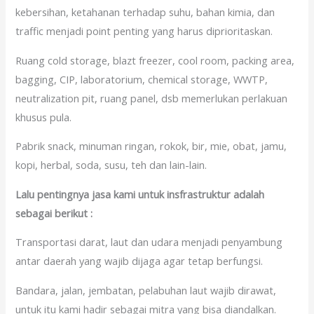
kebersihan, ketahanan terhadap suhu, bahan kimia, dan
traffic menjadi point penting yang harus diprioritaskan.
Ruang cold storage, blazt freezer, cool room, packing area,
bagging, CIP, laboratorium, chemical storage, WWTP,
neutralization pit, ruang panel, dsb memerlukan perlakuan
khusus pula.
Pabrik snack, minuman ringan, rokok, bir, mie, obat, jamu,
kopi, herbal, soda, susu, teh dan lain-lain.
Lalu pentingnya jasa kami untuk insfrastruktur adalah
sebagai berikut :
Transportasi darat, laut dan udara menjadi penyambung
antar daerah yang wajib dijaga agar tetap berfungsi.
Bandara, jalan, jembatan, pelabuhan laut wajib dirawat,
untuk itu kami hadir sebagai mitra yang bisa diandalkan.