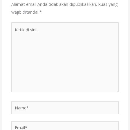
k
Alamat email Anda tidak akan dipublikasikan.
Ruas yang
wajib ditandai
*
Ketik
di
sini..
Name*
Email*