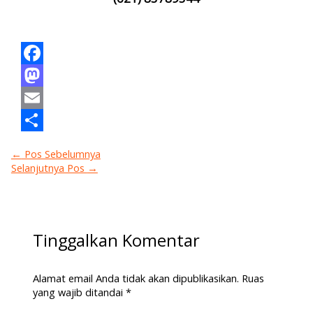
Facebook
Mastodon
Email
Share
←
Pos Sebelumnya
Selanjutnya Pos
→
Tinggalkan Komentar
Alamat email Anda tidak akan dipublikasikan.
Ruas
yang wajib ditandai
*