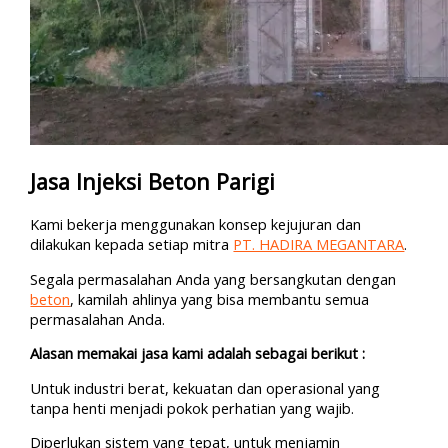
Jasa Injeksi Beton Parigi
Kami bekerja menggunakan konsep kejujuran dan
dilakukan kepada setiap mitra
PT. HADIRA MEGANTARA
.
Segala permasalahan Anda yang bersangkutan dengan
beton
, kamilah ahlinya yang bisa membantu semua
permasalahan Anda.
Alasan memakai jasa kami adalah sebagai berikut :
Untuk industri berat, kekuatan dan operasional yang
tanpa henti menjadi pokok perhatian yang wajib.
Diperlukan sistem yang tepat, untuk menjamin