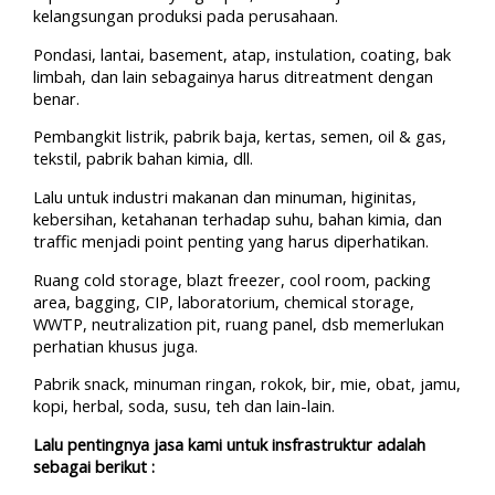
kelangsungan produksi pada perusahaan.
Pondasi, lantai, basement, atap, instulation, coating, bak
limbah, dan lain sebagainya harus ditreatment dengan
benar.
Pembangkit listrik, pabrik baja, kertas, semen, oil & gas,
tekstil, pabrik bahan kimia, dll.
Lalu untuk industri makanan dan minuman, higinitas,
kebersihan, ketahanan terhadap suhu, bahan kimia, dan
traffic menjadi point penting yang harus diperhatikan.
Ruang cold storage, blazt freezer, cool room, packing
area, bagging, CIP, laboratorium, chemical storage,
WWTP, neutralization pit, ruang panel, dsb memerlukan
perhatian khusus juga.
Pabrik snack, minuman ringan, rokok, bir, mie, obat, jamu,
kopi, herbal, soda, susu, teh dan lain-lain.
Lalu pentingnya jasa kami untuk insfrastruktur adalah
sebagai berikut :