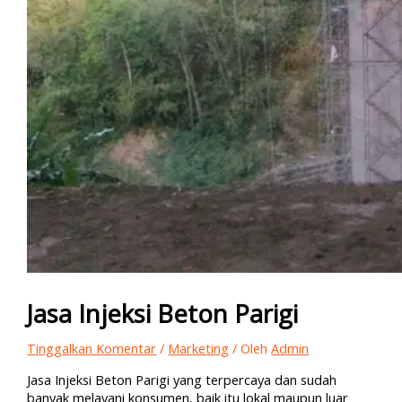
Jasa Injeksi Beton Parigi
Tinggalkan Komentar
/
Marketing
/ Oleh
Admin
Jasa Injeksi Beton Parigi yang terpercaya dan sudah
banyak melayani konsumen, baik itu lokal maupun luar