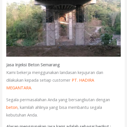
Jasa Injeksi Beton Semarang
Kami bekerja menggunakan landasan kejujuran dan
dilakukan kepada setiap customer
PT. HADIRA
MEGANTARA
.
Segala permasalahan Anda yang bersangkutan dengan
beton
, kamilah ahlinya yang bisa membantu segala
kebutuhan Anda.
Alasan menggunakan jasa kami adalah sebagai berikut :