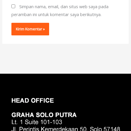
Simpan nama, email, dan situs web saya pada
peramban ini untuk komentar saya berikutnya.