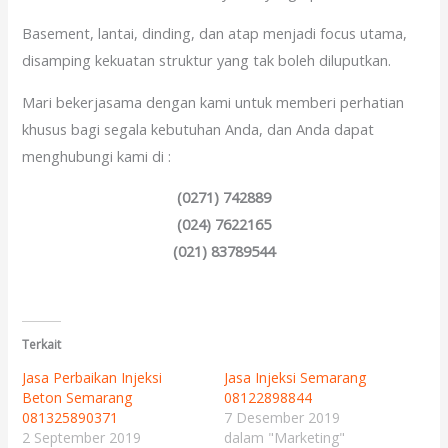
Basement, lantai, dinding, dan atap menjadi focus utama,
disamping kekuatan struktur yang tak boleh diluputkan.
Mari bekerjasama dengan kami untuk memberi perhatian
khusus bagi segala kebutuhan Anda, dan Anda dapat
menghubungi kami di :
(0271) 742889
(024) 7622165
(021) 83789544
Terkait
Jasa Perbaikan Injeksi
Jasa Injeksi Semarang
Beton Semarang
08122898844
081325890371
7 Desember 2019
2 September 2019
dalam "Marketing"