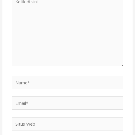
di
sini..
Name*
Email*
Situs
Web