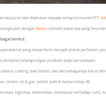
n kejujuran dan dilakukan kepada setiap konsumen
PT. H
ersangkutan dengan
beton
, kamilah pakarnya yang bisa m
bagai berikut :
 operasional yang tanpa henti menjadi pokok perhatian yang
na menjamin kelangsungan produksi pada perusahaan.
stulation, coating, bak limbah, dan lain sebagainya harus di
s, semen, oil & gas, tekstil, pabrik bahan kimia, dll.
numan, higinitas, kebersihan, ketahanan terhadap suhu, bah