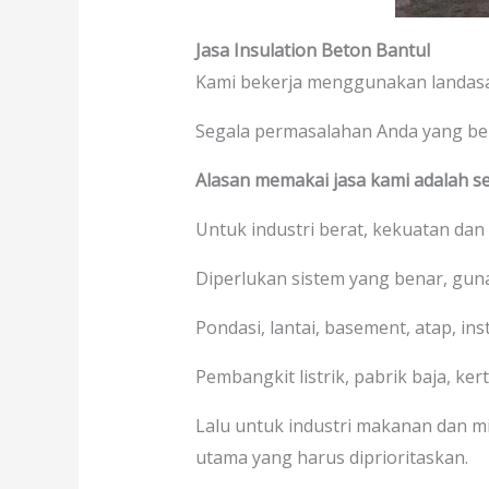
Jasa Insulation Beton Bantul
Kami bekerja menggunakan landasa
Segala permasalahan Anda yang b
Alasan memakai jasa kami adalah se
Untuk industri berat, kekuatan dan
Diperlukan sistem yang benar, gu
Pondasi, lantai, basement, atap, in
Pembangkit listrik, pabrik baja, kerta
Lalu untuk industri makanan dan mi
utama yang harus diprioritaskan.