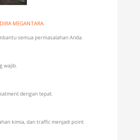
ADIRA MEGANTARA
.
embantu semua permasalahan Anda.
 wajib.
treatment dengan tepat.
an kimia, dan traffic menjadi point