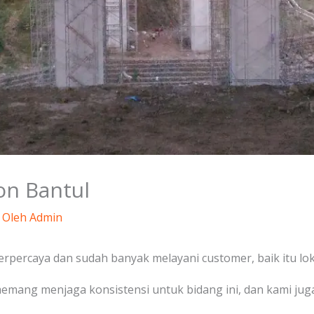
ton Bantul
 Oleh
Admin
terpercaya dan sudah banyak melayani customer, baik itu lo
memang menjaga konsistensi untuk bidang ini, dan kami ju