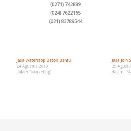
(0271) 742889
(024) 7622165
(021) 83789544
Jasa Waterstop Beton Bantul
Jasa Join 
24 Agustus 2019
25 Agustu
dalam "Marketing"
dalam "Ma