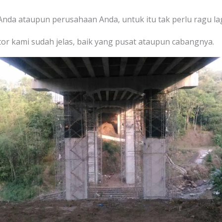
 Anda ataupun perusahaan Anda, untuk itu tak perlu ragu l
or kami sudah jelas, baik yang pusat ataupun cabangnya.