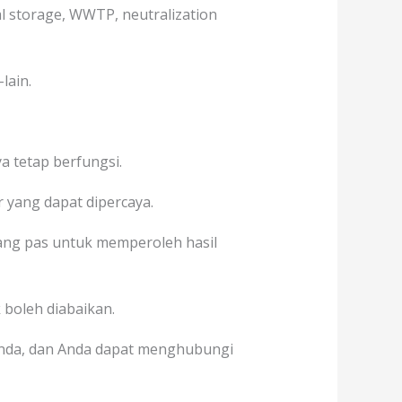
al storage, WWTP, neutralization
lain.
a tetap berfungsi.
r yang dapat dipercaya.
ng pas untuk memperoleh hasil
k boleh diabaikan.
Anda, dan Anda dapat menghubungi