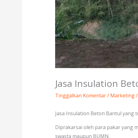
Jasa Insulation Be
Tinggalkan Komentar
/
Marketing
/
Jasa Insulation Beton Bantul yang 
Diprakarsai oleh para pakar yang 
swasta maupun BUMN.