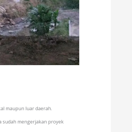
kal maupun luar daerah.
ga sudah mengerjakan proyek