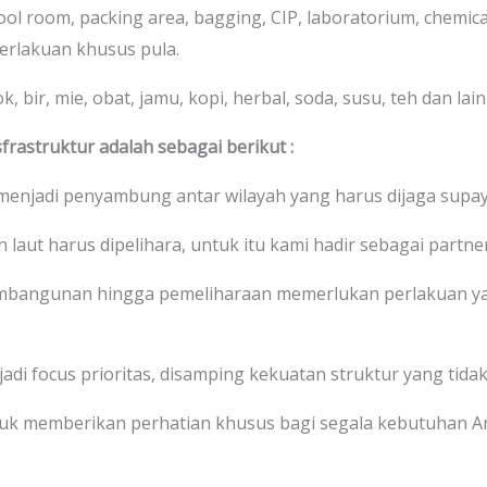
cool room, packing area, bagging, CIP, laboratorium, chemic
erlakuan khusus pula.
 bir, mie, obat, jamu, kopi, herbal, soda, susu, teh dan lain-
frastruktur adalah sebagai berikut :
 menjadi penyambung antar wilayah yang harus dijaga supay
 laut harus dipelihara, untuk itu kami hadir sebagai partne
bangunan hingga pemeliharaan memerlukan perlakuan ya
jadi focus prioritas, disamping kekuatan struktur yang tida
uk memberikan perhatian khusus bagi segala kebutuhan 