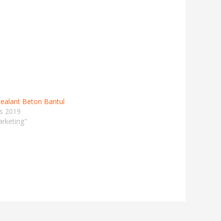
Sealant Beton Bantul
s 2019
rketing"