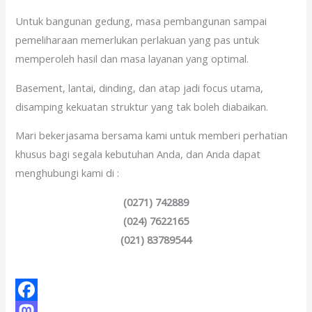
Untuk bangunan gedung, masa pembangunan sampai
pemeliharaan memerlukan perlakuan yang pas untuk
memperoleh hasil dan masa layanan yang optimal.
Basement, lantai, dinding, dan atap jadi focus utama,
disamping kekuatan struktur yang tak boleh diabaikan.
Mari bekerjasama bersama kami untuk memberi perhatian
khusus bagi segala kebutuhan Anda, dan Anda dapat
menghubungi kami di :
(0271) 742889
(024) 7622165
(021) 83789544
F