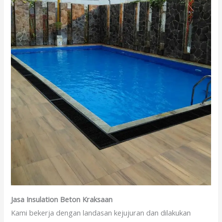
Jasa Insulation Beton Kraksaan
Kami bekerja dengan landasan kejujuran dan dilakukan