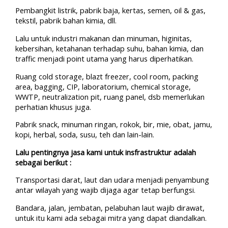
Pembangkit listrik, pabrik baja, kertas, semen, oil & gas,
tekstil, pabrik bahan kimia, dll.
Lalu untuk industri makanan dan minuman, higinitas,
kebersihan, ketahanan terhadap suhu, bahan kimia, dan
traffic menjadi point utama yang harus diperhatikan.
Ruang cold storage, blazt freezer, cool room, packing
area, bagging, CIP, laboratorium, chemical storage,
WWTP, neutralization pit, ruang panel, dsb memerlukan
perhatian khusus juga.
Pabrik snack, minuman ringan, rokok, bir, mie, obat, jamu,
kopi, herbal, soda, susu, teh dan lain-lain.
Lalu pentingnya jasa kami untuk insfrastruktur adalah
sebagai berikut :
Transportasi darat, laut dan udara menjadi penyambung
antar wilayah yang wajib dijaga agar tetap berfungsi.
Bandara, jalan, jembatan, pelabuhan laut wajib dirawat,
untuk itu kami ada sebagai mitra yang dapat diandalkan.