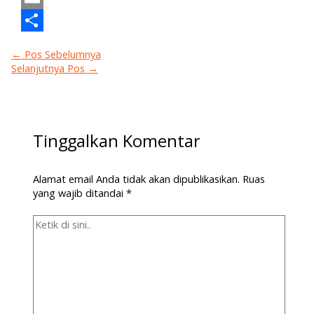
Email
Share
←
Pos Sebelumnya
Selanjutnya Pos
→
Tinggalkan Komentar
Alamat email Anda tidak akan dipublikasikan.
Ruas
yang wajib ditandai
*