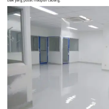
baik yang pusat maupun cabang.