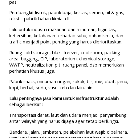
pas.
Pembangkit listrik, pabrik baja, kertas, semen, oil & gas,
tekstil, pabrik bahan kimia, dll.
Lalu untuk industri makanan dan minuman, higinitas,
kebersihan, ketahanan terhadap suhu, bahan kimia, dan
traffic menjadi point penting yang harus diprioritaskan.
Ruang cold storage, blazt freezer, cool room, packing
area, bagging, CIP, laboratorium, chemical storage,
WWTP, neutralization pit, ruang panel, dsb memerlukan
perhatian khusus juga.
Pabrik snack, minuman ringan, rokok, bir, mie, obat, jamu,
kopi, herbal, soda, susu, teh dan lain-lain.
Lalu pentingnya jasa kami untuk insfrastruktur adalah
sebagai berikut :
Transportasi darat, laut dan udara menjadi penyambung
antar wilayah yang harus dijaga agar tetap berfungsi.
Bandara, jalan, jembatan, pelabuhan laut wajib dipelihara,
untuk itu kami ada sebagai partner yang bisa dipercaya.