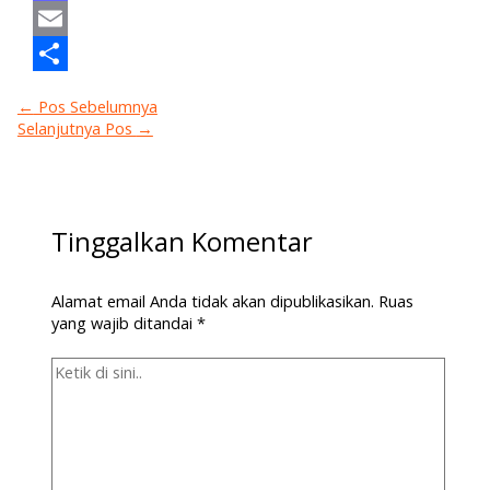
Mastodon
Email
Share
←
Pos Sebelumnya
Selanjutnya Pos
→
Tinggalkan Komentar
Alamat email Anda tidak akan dipublikasikan.
Ruas
yang wajib ditandai
*