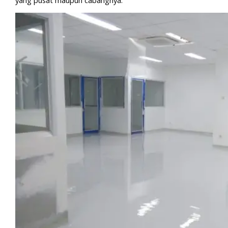
yang pusat maupun cabangnya.