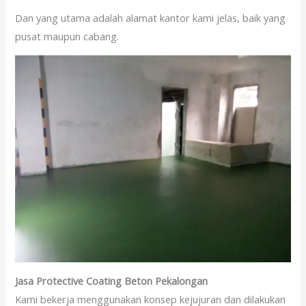
Dan yang utama adalah alamat kantor kami jelas, baik yang
pusat maupun cabang.
Jasa Protective Coating Beton Pekalongan
Kami bekerja menggunakan konsep kejujuran dan dilakukan