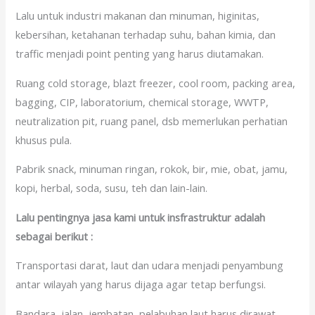
Lalu untuk industri makanan dan minuman, higinitas,
kebersihan, ketahanan terhadap suhu, bahan kimia, dan
traffic menjadi point penting yang harus diutamakan.
Ruang cold storage, blazt freezer, cool room, packing area,
bagging, CIP, laboratorium, chemical storage, WWTP,
neutralization pit, ruang panel, dsb memerlukan perhatian
khusus pula.
Pabrik snack, minuman ringan, rokok, bir, mie, obat, jamu,
kopi, herbal, soda, susu, teh dan lain-lain.
Lalu pentingnya jasa kami untuk insfrastruktur adalah
sebagai berikut :
Transportasi darat, laut dan udara menjadi penyambung
antar wilayah yang harus dijaga agar tetap berfungsi.
Bandara, jalan, jembatan, pelabuhan laut harus dirawat,