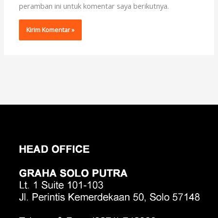
peramban ini untuk komentar saya berikutnya.