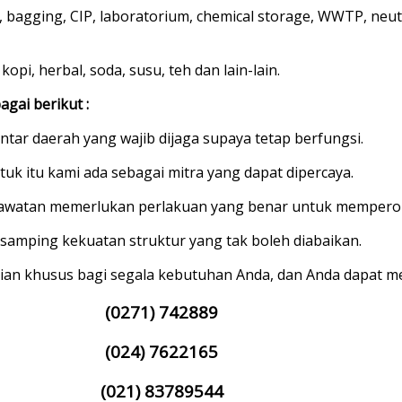
a, bagging, CIP, laboratorium, chemical storage, WWTP, neut
opi, herbal, soda, susu, teh dan lain-lain.
agai berikut :
tar daerah yang wajib dijaga supaya tetap berfungsi.
tuk itu kami ada sebagai mitra yang dapat dipercaya.
atan memerlukan perlakuan yang benar untuk memperoleh
 disamping kekuatan struktur yang tak boleh diabaikan.
an khusus bagi segala kebutuhan Anda, dan Anda dapat me
(0271) 742889
(024) 7622165
(021) 83789544