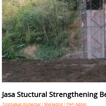
Jasa Stuctural Strengthening 
Tinggalkan Komentar
/
Marketing
/ Oleh
Admin