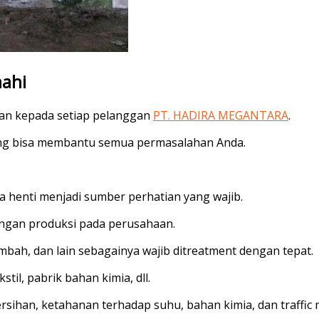
mahi
an kepada setiap pelanggan
PT. HADIRA MEGANTARA
.
yang bisa membantu semua permasalahan Anda.
a henti menjadi sumber perhatian yang wajib.
ngan produksi pada perusahaan.
limbah, dan lain sebagainya wajib ditreatment dengan tepat.
stil, pabrik bahan kimia, dll.
rsihan, ketahanan terhadap suhu, bahan kimia, dan traffic