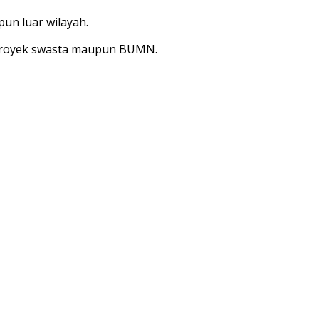
un luar wilayah.
n proyek swasta maupun BUMN.