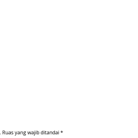
.
Ruas yang wajib ditandai
*