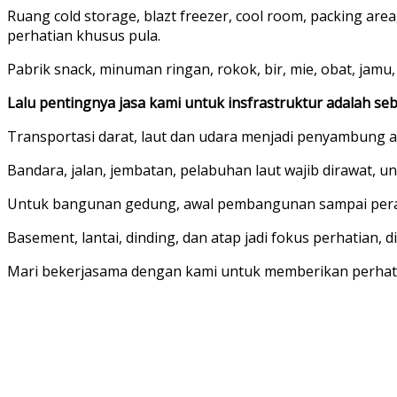
Ruang cold storage, blazt freezer, cool room, packing are
perhatian khusus pula.
Pabrik snack, minuman ringan, rokok, bir, mie, obat, jamu, k
Lalu pentingnya jasa kami untuk insfrastruktur adalah seb
Transportasi darat, laut dan udara menjadi penyambung an
Bandara, jalan, jembatan, pelabuhan laut wajib dirawat, un
Untuk bangunan gedung, awal pembangunan sampai peraw
Basement, lantai, dinding, dan atap jadi fokus perhatian,
Mari bekerjasama dengan kami untuk memberikan perhati