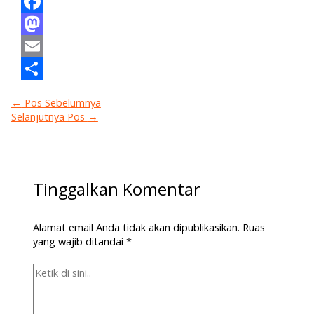
Facebook
Mastodon
Email
Share
←
Pos Sebelumnya
Selanjutnya Pos
→
Tinggalkan Komentar
Alamat email Anda tidak akan dipublikasikan.
Ruas
yang wajib ditandai
*