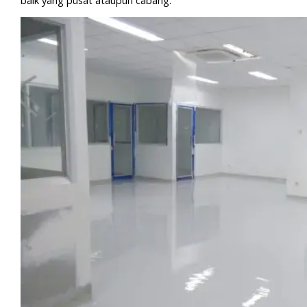
baik yang pusat ataupun cabang.