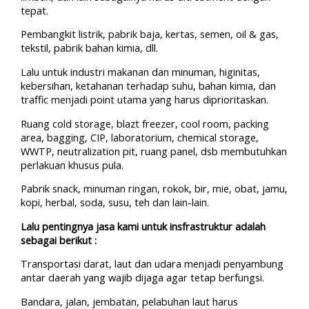
tepat.
Pembangkit listrik, pabrik baja, kertas, semen, oil & gas,
tekstil, pabrik bahan kimia, dll.
Lalu untuk industri makanan dan minuman, higinitas,
kebersihan, ketahanan terhadap suhu, bahan kimia, dan
traffic menjadi point utama yang harus diprioritaskan.
Ruang cold storage, blazt freezer, cool room, packing
area, bagging, CIP, laboratorium, chemical storage,
WWTP, neutralization pit, ruang panel, dsb membutuhkan
perlakuan khusus pula.
Pabrik snack, minuman ringan, rokok, bir, mie, obat, jamu,
kopi, herbal, soda, susu, teh dan lain-lain.
Lalu pentingnya jasa kami untuk insfrastruktur adalah
sebagai berikut :
Transportasi darat, laut dan udara menjadi penyambung
antar daerah yang wajib dijaga agar tetap berfungsi.
Bandara, jalan, jembatan, pelabuhan laut harus