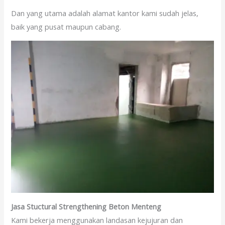
Dan yang utama adalah alamat kantor kami sudah jelas,
baik yang pusat maupun cabang.
Jasa Stuctural Strengthening Beton Menteng
Kami bekerja menggunakan landasan kejujuran dan