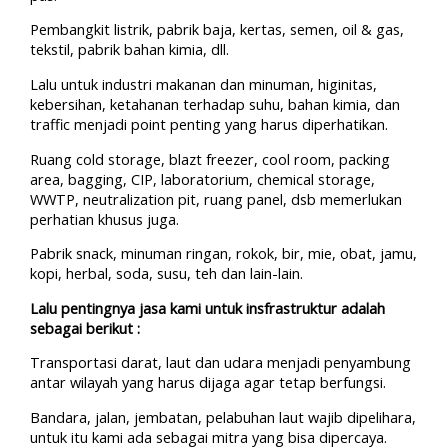
Pembangkit listrik, pabrik baja, kertas, semen, oil & gas,
tekstil, pabrik bahan kimia, dll.
Lalu untuk industri makanan dan minuman, higinitas,
kebersihan, ketahanan terhadap suhu, bahan kimia, dan
traffic menjadi point penting yang harus diperhatikan.
Ruang cold storage, blazt freezer, cool room, packing
area, bagging, CIP, laboratorium, chemical storage,
WWTP, neutralization pit, ruang panel, dsb memerlukan
perhatian khusus juga.
Pabrik snack, minuman ringan, rokok, bir, mie, obat, jamu,
kopi, herbal, soda, susu, teh dan lain-lain.
Lalu pentingnya jasa kami untuk insfrastruktur adalah
sebagai berikut :
Transportasi darat, laut dan udara menjadi penyambung
antar wilayah yang harus dijaga agar tetap berfungsi.
Bandara, jalan, jembatan, pelabuhan laut wajib dipelihara,
untuk itu kami ada sebagai mitra yang bisa dipercaya.