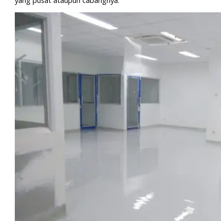
yang pusat ataupun cabangnya.