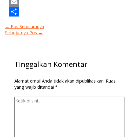
Mastodon
Email
Share
←
Pos Sebelumnya
Selanjutnya Pos
→
Tinggalkan Komentar
Alamat email Anda tidak akan dipublikasikan.
Ruas
yang wajib ditandai
*