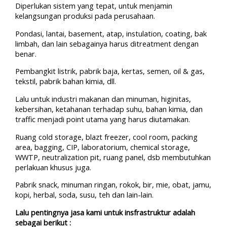
Diperlukan sistem yang tepat, untuk menjamin
kelangsungan produksi pada perusahaan.
Pondasi, lantai, basement, atap, instulation, coating, bak
limbah, dan lain sebagainya harus ditreatment dengan
benar.
Pembangkit listrik, pabrik baja, kertas, semen, oil & gas,
tekstil, pabrik bahan kimia, dll.
Lalu untuk industri makanan dan minuman, higinitas,
kebersihan, ketahanan terhadap suhu, bahan kimia, dan
traffic menjadi point utama yang harus diutamakan.
Ruang cold storage, blazt freezer, cool room, packing
area, bagging, CIP, laboratorium, chemical storage,
WWTP, neutralization pit, ruang panel, dsb membutuhkan
perlakuan khusus juga.
Pabrik snack, minuman ringan, rokok, bir, mie, obat, jamu,
kopi, herbal, soda, susu, teh dan lain-lain.
Lalu pentingnya jasa kami untuk insfrastruktur adalah
sebagai berikut :