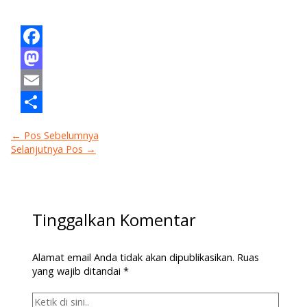
Facebook
Mastodon
Email
Share
←
Pos Sebelumnya
Selanjutnya Pos
→
Tinggalkan Komentar
Alamat email Anda tidak akan dipublikasikan.
Ruas
yang wajib ditandai
*