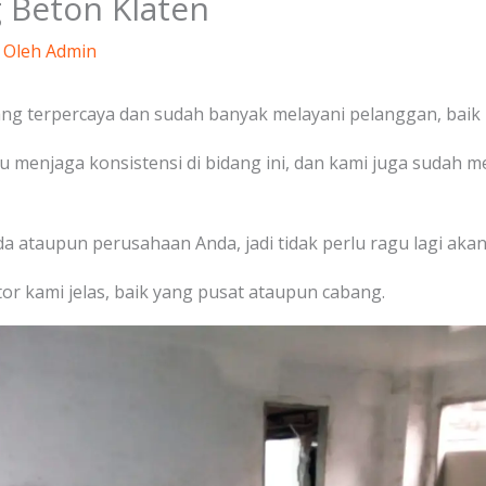
 Beton Klaten
 Oleh
Admin
ng terpercaya dan sudah banyak melayani pelanggan, baik i
alu menjaga konsistensi di bidang ini, dan kami juga suda
a ataupun perusahaan Anda, jadi tidak perlu ragu lagi akan
r kami jelas, baik yang pusat ataupun cabang.