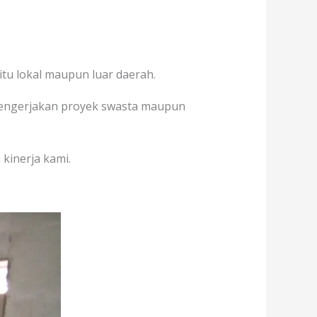
tu lokal maupun luar daerah.
h mengerjakan proyek swasta maupun
 kinerja kami.