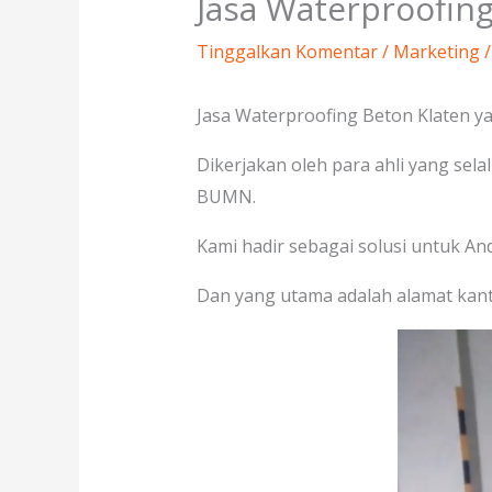
Jasa Waterproofing
Tinggalkan Komentar
/
Marketing
/
Jasa Waterproofing Beton Klaten ya
Dikerjakan oleh para ahli yang sel
BUMN.
Kami hadir sebagai solusi untuk And
Dan yang utama adalah alamat kanto