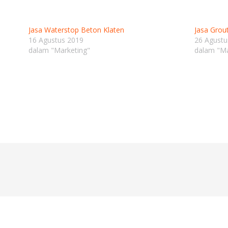
Jasa Waterstop Beton Klaten
Jasa Grou
16 Agustus 2019
26 Agustu
dalam "Marketing"
dalam "Ma