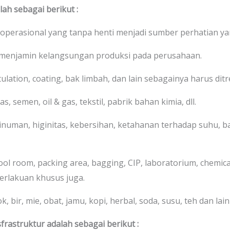
ah sebagai berikut :
 operasional yang tanpa henti menjadi sumber perhatian ya
 menjamin kelangsungan produksi pada perusahaan.
stulation, coating, bak limbah, dan lain sebagainya harus di
s, semen, oil & gas, tekstil, pabrik bahan kimia, dll.
numan, higinitas, kebersihan, ketahanan terhadap suhu, bah
cool room, packing area, bagging, CIP, laboratorium, chemic
erlakuan khusus juga.
 bir, mie, obat, jamu, kopi, herbal, soda, susu, teh dan lain-
frastruktur adalah sebagai berikut :