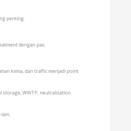
ng penting.
treatment dengan pas.
an kimia, dan traffic menjadi point
al storage, WWTP, neutralization
lain.