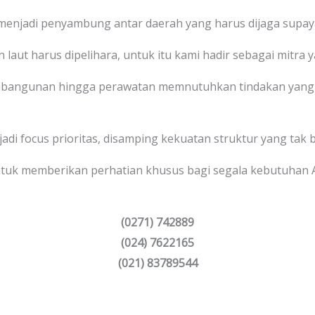
 menjadi penyambung antar daerah yang harus dijaga supaya
 laut harus dipelihara, untuk itu kami hadir sebagai mitra 
bangunan hingga perawatan memnutuhkan tindakan yang 
 jadi focus prioritas, disamping kekuatan struktur yang tak 
tuk memberikan perhatian khusus bagi segala kebutuhan
(0271) 742889
(024) 7622165
(021) 83789544