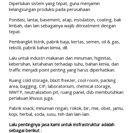
Diperlukan sistem yang tepat, guna menjamin
kelangsungan produksi pada perusahaan.
Pondasi, lantai, basement, atap, instulation, coating, bak
limbah, dan lain sebagainya wajib ditreatment dengan
tepat.
Pembangkit listrik, pabrik baja, kertas, semen, oil & gas,
tekstil, pabrik bahan kimia, dll.
Lalu untuk industri makanan dan minuman, higinitas,
kebersihan, ketahanan terhadap suhu, bahan kimia, dan
traffic menjadi point penting yang harus diperhatikan.
Ruang cold storage, blazt freezer, cool room, packing
area, bagging, CIP, laboratorium, chemical storage,
WWTP, neutralization pit, ruang panel, dsb membutuhkan
perlakuan khusus juga.
Pabrik snack, minuman ringan, rokok, bir, mie, obat, jamu,
kopi, herbal, soda, susu, teh dan lain-lain.
Lalu pentingnya jasa kami untuk insfrastruktur adalah
sebagai berikut :