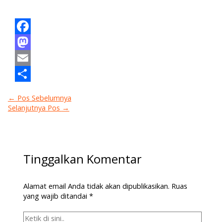
Facebook
Mastodon
Email
Share
←
Pos Sebelumnya
Selanjutnya Pos
→
Tinggalkan Komentar
Alamat email Anda tidak akan dipublikasikan.
Ruas
yang wajib ditandai
*