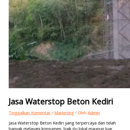
Jasa Waterstop Beton Kediri
Tinggalkan Komentar
/
Marketing
/ Oleh
Admin
Jasa Waterstop Beton Kediri yang terpercaya dan telah
banyak melayani konsumen, baik itu lokal maupun luar