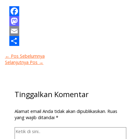
Facebook
Mastodon
Email
Share
←
Pos Sebelumnya
Selanjutnya Pos
→
Tinggalkan Komentar
Alamat email Anda tidak akan dipublikasikan.
Ruas
yang wajib ditandai
*