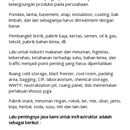
kelangsungan produksi pada perusahaan.
Pondasi, lantai, basement, atap, instulation, coating, bak
limbah, dan lain sebagainya harus ditreatment dengan
benar.
Pembangkit listrik, pabrik baja, kertas, semen, oil & gas,
tekstil, pabrik bahan kimia, dll.
Lalu untuk industri makanan dan minuman, higinitas,
kebersihan, ketahanan terhadap suhu, bahan kimia, dan
traffic menjadi point penting yang harus diperhatikan.
Ruang cold storage, blazt freezer, cool room, packing
area, bagging, CIP, laboratorium, chemical storage,
WWTP, neutralization pit, ruang panel, dsb memerlukan
perlakuan khusus juga.
Pabrik snack, minuman ringan, rokok, bir, mie, obat, jamu,
kopi, herbal, soda, susu, teh dan lain-lain.
Lalu pentingnya jasa kami untuk insfrastruktur adalah
sebagai berikut :