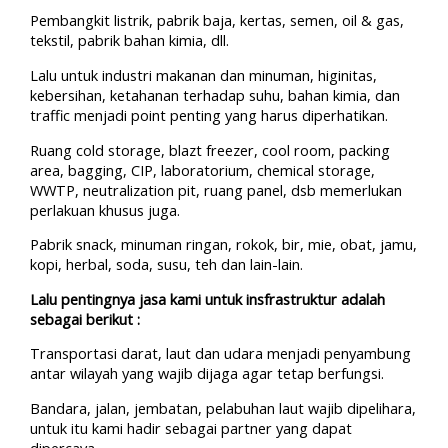
Pembangkit listrik, pabrik baja, kertas, semen, oil & gas,
tekstil, pabrik bahan kimia, dll.
Lalu untuk industri makanan dan minuman, higinitas,
kebersihan, ketahanan terhadap suhu, bahan kimia, dan
traffic menjadi point penting yang harus diperhatikan.
Ruang cold storage, blazt freezer, cool room, packing
area, bagging, CIP, laboratorium, chemical storage,
WWTP, neutralization pit, ruang panel, dsb memerlukan
perlakuan khusus juga.
Pabrik snack, minuman ringan, rokok, bir, mie, obat, jamu,
kopi, herbal, soda, susu, teh dan lain-lain.
Lalu pentingnya jasa kami untuk insfrastruktur adalah
sebagai berikut :
Transportasi darat, laut dan udara menjadi penyambung
antar wilayah yang wajib dijaga agar tetap berfungsi.
Bandara, jalan, jembatan, pelabuhan laut wajib dipelihara,
untuk itu kami hadir sebagai partner yang dapat
dipercaya.