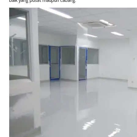
baik yang pusat maupun cabang.