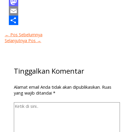
Facebook
Mastodon
Email
Share
←
Pos Sebelumnya
Selanjutnya Pos
→
Tinggalkan Komentar
Alamat email Anda tidak akan dipublikasikan.
Ruas
yang wajib ditandai
*