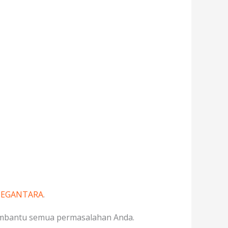
MEGANTARA
.
embantu semua permasalahan Anda.