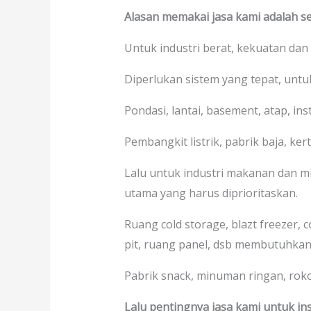
Alasan memakai jasa kami adalah se
Untuk industri berat, kekuatan dan
Diperlukan sistem yang tepat, unt
Pondasi, lantai, basement, atap, in
Pembangkit listrik, pabrik baja, kerta
Lalu untuk industri makanan dan mi
utama yang harus diprioritaskan.
Ruang cold storage, blazt freezer, 
pit, ruang panel, dsb membutuhkan
Pabrik snack, minuman ringan, rokok,
Lalu pentingnya jasa kami untuk ins