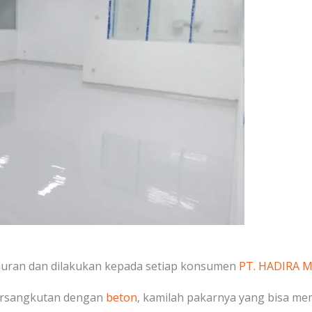
juran dan dilakukan kepada setiap konsumen
PT. HADIRA 
ersangkutan dengan
beton
, kamilah pakarnya yang bisa m