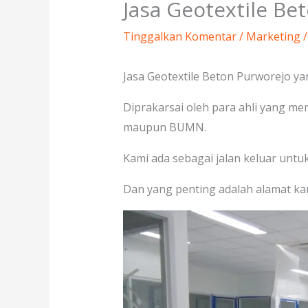
Jasa Geotextile Be
Tinggalkan Komentar
/
Marketing
/
Jasa Geotextile Beton Purworejo ya
Diprakarsai oleh para ahli yang me
maupun BUMN.
Kami ada sebagai jalan keluar unt
Dan yang penting adalah alamat kan