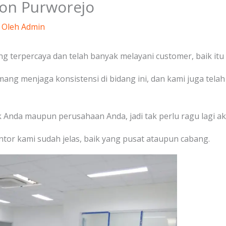
ton Purworejo
 Oleh
Admin
ng terpercaya dan telah banyak melayani customer, baik itu 
mang menjaga konsistensi di bidang ini, dan kami juga tel
uk Anda maupun perusahaan Anda, jadi tak perlu ragu lagi 
tor kami sudah jelas, baik yang pusat ataupun cabang.