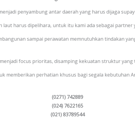
 menjadi penyambung antar daerah yang harus dijaga supaya
 laut harus dipelihara, untuk itu kami ada sebagai partner 
bangunan sampai perawatan memnutuhkan tindakan yang 
 menjadi focus prioritas, disamping kekuatan struktur yang 
uk memberikan perhatian khusus bagi segala kebutuhan 
(0271) 742889
(024) 7622165
(021) 83789544