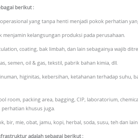
bagai berikut :
 operasional yang tanpa henti menjadi pokok perhatian yan
uk menjamin kelangsungan produksi pada perusahaan.
stulation, coating, bak limbah, dan lain sebagainya wajib di
s, semen, oil & gas, tekstil, pabrik bahan kimia, dll.
numan, higinitas, kebersihan, ketahanan terhadap suhu, bah
cool room, packing area, bagging, CIP, laboratorium, chemic
 perhatian khusus juga.
 bir, mie, obat, jamu, kopi, herbal, soda, susu, teh dan lain-
frastruktur adalah sebagai berikut :