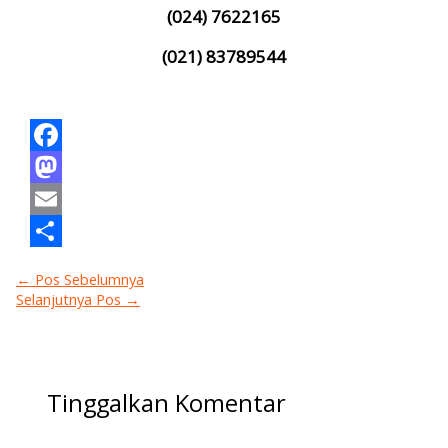
(024) 7622165
(021) 83789544
Facebook
Mastodon
Email
Share
←
Pos Sebelumnya
Selanjutnya Pos
→
Tinggalkan Komentar