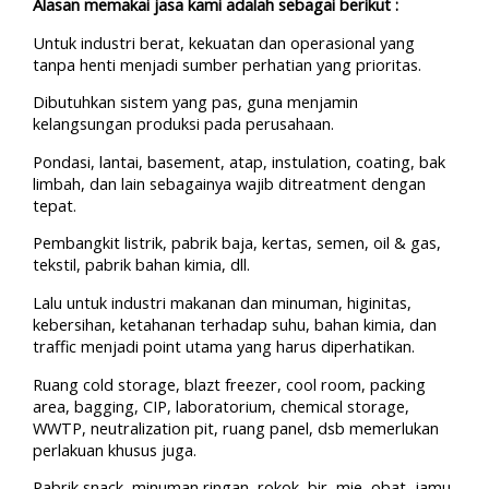
Alasan memakai jasa kami adalah sebagai berikut :
Untuk industri berat, kekuatan dan operasional yang
tanpa henti menjadi sumber perhatian yang prioritas.
Dibutuhkan sistem yang pas, guna menjamin
kelangsungan produksi pada perusahaan.
Pondasi, lantai, basement, atap, instulation, coating, bak
limbah, dan lain sebagainya wajib ditreatment dengan
tepat.
Pembangkit listrik, pabrik baja, kertas, semen, oil & gas,
tekstil, pabrik bahan kimia, dll.
Lalu untuk industri makanan dan minuman, higinitas,
kebersihan, ketahanan terhadap suhu, bahan kimia, dan
traffic menjadi point utama yang harus diperhatikan.
Ruang cold storage, blazt freezer, cool room, packing
area, bagging, CIP, laboratorium, chemical storage,
WWTP, neutralization pit, ruang panel, dsb memerlukan
perlakuan khusus juga.
Pabrik snack, minuman ringan, rokok, bir, mie, obat, jamu,